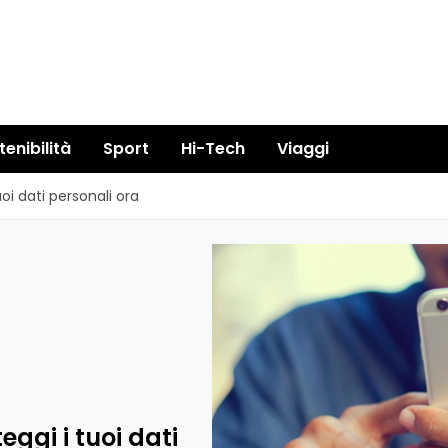
tenibilità
Sport
Hi-Tech
Viaggi
uoi dati personali ora
eggi i tuoi dati