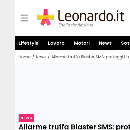
Lifestyle
Lavoro
Motori
News
Sos
/
/
Home
News
Allarme truffa Blaster SMS: proteggi i t
NEWS
Allarme truffa Blaster SMS: prot