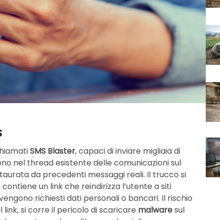
S
 chiamati
SMS Blaster
, capaci di inviare migliaia di
ono nel thread esistente delle comunicazioni sul
staurata da precedenti messaggi reali. Il trucco si
 contiene un link che reindirizza l’utente a siti
e vengono richiesti dati personali o bancari. Il rischio
l link, si corre il pericolo di scaricare
malware
sul