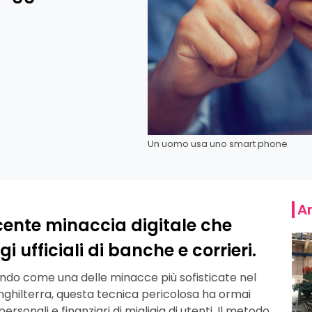
Un uomo usa uno smart phone
Ar
cente minaccia digitale che
 ufficiali di banche e corrieri.
ndo come una delle minacce più sofisticate nel
Inghilterra, questa tecnica pericolosa ha ormai
ersonali e finanziari di migliaia di utenti. Il metodo