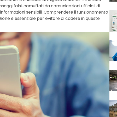
essaggi falsi, camuffati da comunicazioni ufficiali di
e informazioni sensibili. Comprendere il funzionamento
zione è essenziale per evitare di cadere in queste