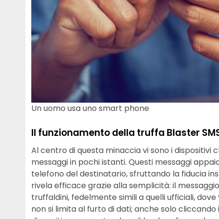
Un uomo usa uno smart phone
Il funzionamento della truffa Blaster SM
Al centro di questa minaccia vi sono i dispositivi
messaggi in pochi istanti. Questi messaggi appai
telefono del destinatario, sfruttando la fiducia in
rivela efficace grazie alla semplicità: il messaggio
truffaldini, fedelmente simili a quelli ufficiali, dov
non si limita al furto di dati; anche solo cliccando i