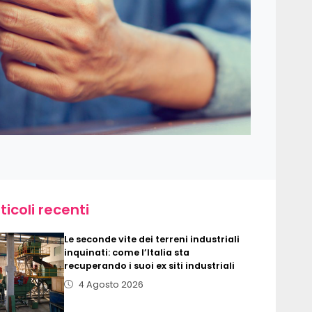
ticoli recenti
Le seconde vite dei terreni industriali
inquinati: come l’Italia sta
recuperando i suoi ex siti industriali
4 Agosto 2026