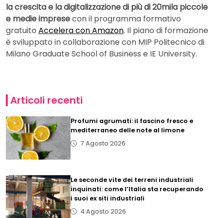
la crescita e la digitalizzazione di più di 20mila piccole
e medie imprese
con il programma formativo
gratuito
Accelera con Amazon
. Il piano di formazione
è sviluppato in collaborazione con MIP Politecnico di
Milano Graduate School of Business e IE University.
Articoli recenti
Profumi agrumati: il fascino fresco e
mediterraneo delle note al limone
7 Agosto 2026
Le seconde vite dei terreni industriali
inquinati: come l’Italia sta recuperando
i suoi ex siti industriali
4 Agosto 2026