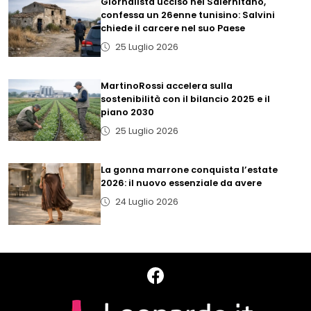
Giornalista ucciso nel Salernitano,
confessa un 26enne tunisino: Salvini
chiede il carcere nel suo Paese
25 Luglio 2026
MartinoRossi accelera sulla
sostenibilità con il bilancio 2025 e il
piano 2030
25 Luglio 2026
La gonna marrone conquista l’estate
2026: il nuovo essenziale da avere
24 Luglio 2026