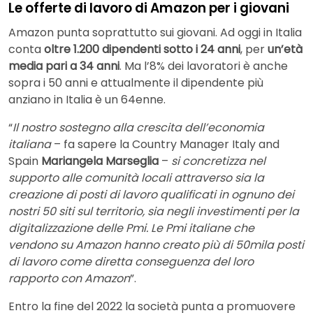
Le offerte di lavoro di Amazon per i giovani
Amazon punta soprattutto sui giovani. Ad oggi in Italia
conta
oltre 1.200 dipendenti sotto i 24 anni
, per
un’età
media pari a 34 anni
. Ma l’8% dei lavoratori è anche
sopra i 50 anni e attualmente il dipendente più
anziano in Italia è un 64enne.
“
Il nostro sostegno alla crescita dell’economia
italiana
– fa sapere la Country Manager Italy and
Spain
Mariangela Marseglia
–
si concretizza nel
supporto alle comunità locali attraverso sia la
creazione di posti di lavoro qualificati in ognuno dei
nostri 50 siti sul territorio, sia negli investimenti per la
digitalizzazione delle Pmi. Le Pmi italiane che
vendono su Amazon hanno creato più di 50mila posti
di lavoro come diretta conseguenza del loro
rapporto con Amazon
”.
Entro la fine del 2022 la società punta a promuovere