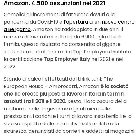
Amazon, 4.500 assunzioni nel 2021
Complici gli incrementi di fatturato dovuti alla
pandemia da Covid-19 e
l’apertura di un nuovo centro
a Bergamo
, Amazon ha raddoppiato in due anni il
numero di lavoratori in Italia: da 6.900 agli attuali
14mila. Questo risultato ha consentito al gigante
statunitense di ottenere dal Top Employers Institute
la certificazione
Top Employer Italy
nel 2021 e nel
2022.
Stando ai calcoli effettuati dal think tank The
European House – Ambrosetti, Amazon
è la società
che ha creato più posti di lavoro in Italia in termini
assoluti tra il 2011 e il 2020
. Resta il lato oscuro della
multinazionale: la gestione algoritmica delle
prestazioni, i carichi e i turni di lavoro insostenibili e lo
scarso rispetto delle normative sulla salute e la
sicurezza, denunciati da corrieri e addetti ai magazzini.