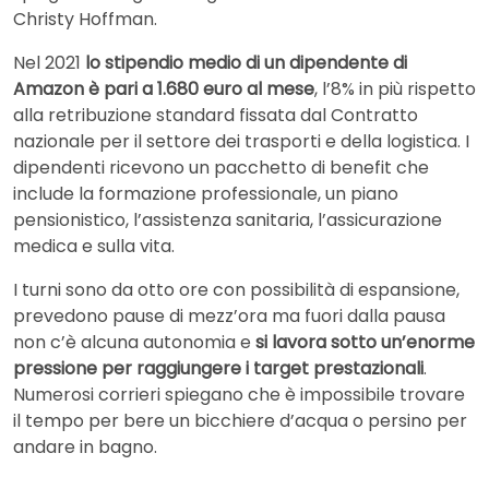
Christy Hoffman.
Nel 2021
lo stipendio medio di un dipendente di
Amazon è pari a 1.680 euro al mese
, l’8% in più rispetto
alla retribuzione standard fissata dal Contratto
nazionale per il settore dei trasporti e della logistica. I
dipendenti ricevono un pacchetto di benefit che
include la formazione professionale, un piano
pensionistico, l’assistenza sanitaria, l’assicurazione
medica e sulla vita.
I turni sono da otto ore con possibilità di espansione,
prevedono pause di mezz’ora ma fuori dalla pausa
non c’è alcuna autonomia e
si lavora sotto un’enorme
pressione per raggiungere i target prestazionali
.
Numerosi corrieri spiegano che è impossibile trovare
il tempo per bere un bicchiere d’acqua o persino per
andare in bagno.