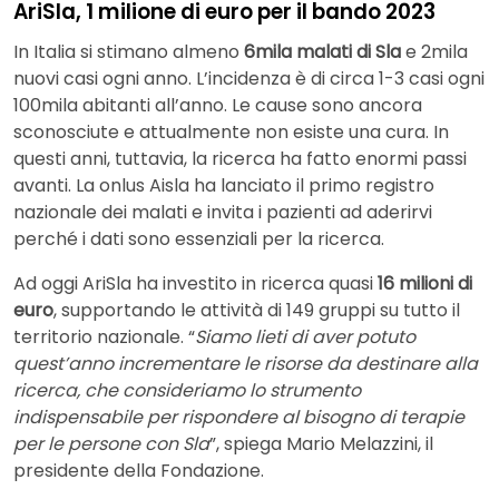
AriSla, 1 milione di euro per il bando 2023
In Italia si stimano almeno
6mila malati di Sla
e 2mila
nuovi casi ogni anno. L’incidenza è di circa 1-3 casi ogni
100mila abitanti all’anno. Le cause sono ancora
sconosciute e attualmente non esiste una cura. In
questi anni, tuttavia, la ricerca ha fatto enormi passi
avanti. La onlus Aisla ha lanciato il primo registro
nazionale dei malati e invita i pazienti ad aderirvi
perché i dati sono essenziali per la ricerca.
Ad oggi AriSla ha investito in ricerca quasi
16 milioni di
euro
, supportando le attività di 149 gruppi su tutto il
territorio nazionale. “
Siamo lieti di aver potuto
quest’anno incrementare le risorse da destinare alla
ricerca, che consideriamo lo strumento
indispensabile per rispondere al bisogno di terapie
per le persone con Sla
”, spiega Mario Melazzini, il
presidente della Fondazione.