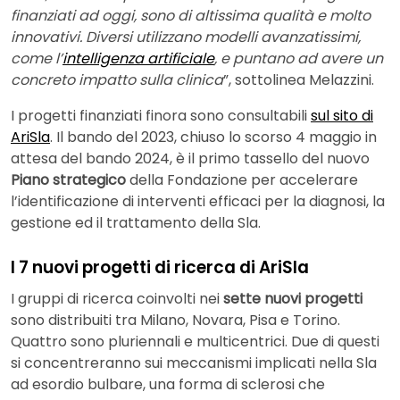
finanziati ad oggi, sono di altissima qualità e molto
innovativi. Diversi utilizzano modelli avanzatissimi,
come l’
intelligenza artificiale
, e puntano ad avere un
concreto impatto sulla clinica
”, sottolinea Melazzini.
I progetti finanziati finora sono consultabili
sul sito di
AriSla
. Il bando del 2023, chiuso lo scorso 4 maggio in
attesa del bando 2024, è il primo tassello del nuovo
Piano strategico
della Fondazione per accelerare
l’identificazione di interventi efficaci per la diagnosi, la
gestione ed il trattamento della Sla.
I 7 nuovi progetti di ricerca di AriSla
I gruppi di ricerca coinvolti nei
sette nuovi progetti
sono distribuiti tra Milano, Novara, Pisa e Torino.
Quattro sono pluriennali e multicentrici. Due di questi
si concentreranno sui meccanismi implicati nella Sla
ad esordio bulbare, una forma di sclerosi che