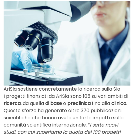
AriSla sostiene concretamente la ricerca sulla Sla
I progetti finanziati da AriSla sono 105 su vari ambiti di
ricerca
, da quella
di base
o
preclinica
fino alla
clinica
.
Questo sforzo ha generato oltre 370 pubblicazioni
scientifiche che hanno avuto un forte impatto sulla
comunità scientifica internazionale. “
I sette nuovi
studi, con cui superiamo la quota dei 100 progetti