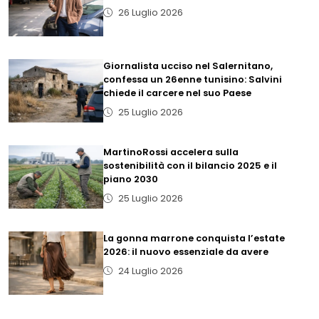
26 Luglio 2026
Giornalista ucciso nel Salernitano,
confessa un 26enne tunisino: Salvini
chiede il carcere nel suo Paese
25 Luglio 2026
MartinoRossi accelera sulla
sostenibilità con il bilancio 2025 e il
piano 2030
25 Luglio 2026
La gonna marrone conquista l’estate
2026: il nuovo essenziale da avere
24 Luglio 2026