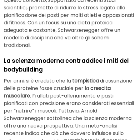
Questo concetto, supportato da recenti studi
scientifici, promette di ridurre lo stress legato alla
pianificazione dei pasti per molti atleti e appassionati
di fitness. Con un focus su una dieta proteica
adeguata e costante, Schwarzenegger offre un
modello di disciplina che va oltre gli schemi
tradizionali.
La scienza moderna contraddice i miti del
bodybuilding
Per anni, si è creduto che la
tempistica
di assunzione
delle proteine fosse cruciale per la
crescita
muscolare
. Frullati post-allenamento e pasti
pianificati con precisione erano considerati essenziali
per “nutrire” i muscoli. Tuttavia, Arnold
Schwarzenegger sottolinea che la scienza moderna
offre una nuova prospettiva. Una meta-analisi
recente indica che ciò che davvero influisce sullo