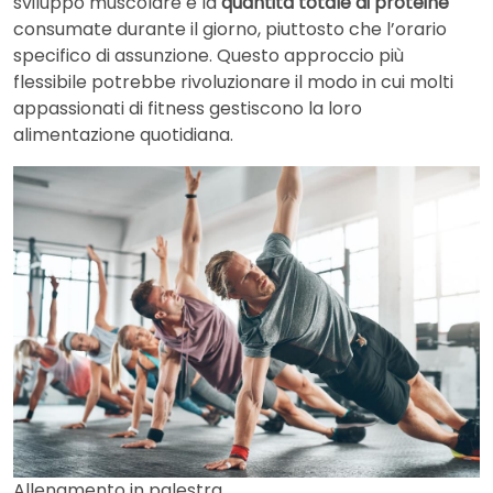
sviluppo muscolare è la
quantità totale di proteine
consumate durante il giorno, piuttosto che l’orario
specifico di assunzione. Questo approccio più
flessibile potrebbe rivoluzionare il modo in cui molti
appassionati di fitness gestiscono la loro
alimentazione quotidiana.
Allenamento in palestra