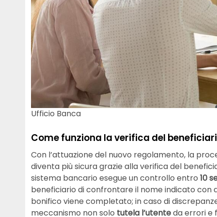
Ufficio Banca
Come funziona la verifica del beneficiari
Con l’attuazione del nuovo regolamento, la proce
diventa più sicura grazie alla verifica del benefi
sistema bancario esegue un controllo entro
10 s
beneficiario di confrontare il nome indicato con q
bonifico viene completato; in caso di discrepanze,
meccanismo non solo
tutela l’utente
da errori e 