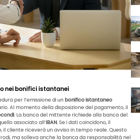
o nei bonifici istantanei
dura per l’emissione di un
bonifico istantaneo
ciario. Al momento della disposizione del pagamento, il
econdi
. La banca del mittente richiede alla banca del
uello associato all’
IBAN
. Se i dati coincidono, il
 il cliente riceverà un avviso in tempo reale. Questo
frodi, ma solleva anche la banca da responsabilità nel