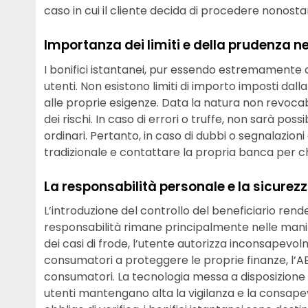
caso in cui il cliente decida di procedere nonostan
Importanza dei limiti e della prudenza nel
I bonifici istantanei, pur essendo estremamente 
utenti. Non esistono limiti di importo imposti dalla 
alle proprie esigenze. Data la natura non revocabi
dei rischi. In caso di errori o truffe, non sarà po
ordinari. Pertanto, in caso di dubbi o segnalazion
tradizionale e contattare la propria banca per ch
La responsabilità personale e la sicurezz
L’introduzione del controllo del beneficiario rende
responsabilità rimane principalmente nelle mani 
dei casi di frode, l’utente autorizza inconsapevol
consumatori a proteggere le proprie finanze, l’
consumatori. La tecnologia messa a disposizione
utenti mantengano alta la vigilanza e la consapev