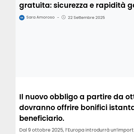
gratuita: sicurezza e rapidità g
Sara Amoroso
-
22 Settembre 2025
Il nuovo obbligo a partire da o
dovranno offrire bonifici istant
beneficiario.
Dal 9 ottobre 2025, l’Europa introdurrà un’impo