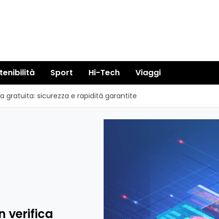
tenibilità
Sport
Hi-Tech
Viaggi
ca gratuita: sicurezza e rapidità garantite
n verifica