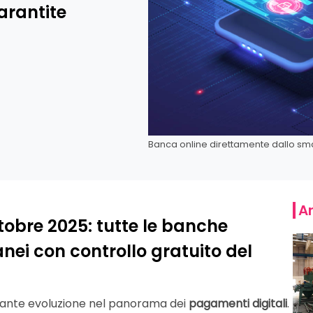
arantite
Banca online direttamente dallo sm
Ar
ttobre 2025: tutte le banche
anei con controllo gratuito del
rtante evoluzione nel panorama dei
pagamenti digitali
.