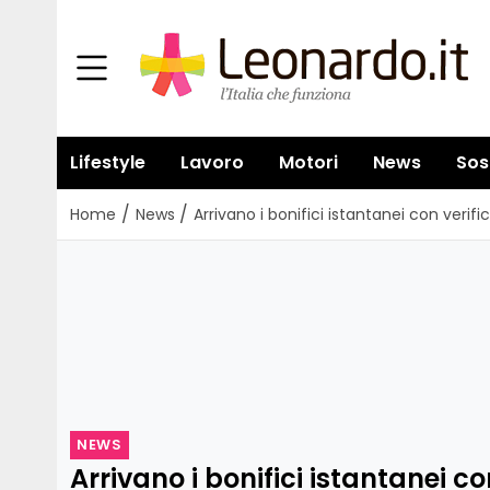
Lifestyle
Lavoro
Motori
News
Sos
/
/
Home
News
Arrivano i bonifici istantanei con verifi
NEWS
Arrivano i bonifici istantanei co