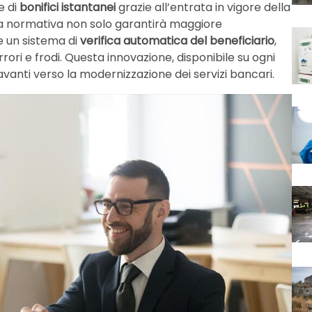
e di
bonifici istantanei
grazie all’entrata in vigore della
a normativa non solo garantirà maggiore
e un sistema di
verifica automatica del beneficiario
,
rrori e frodi. Questa innovazione, disponibile su ogni
vanti verso la modernizzazione dei servizi bancari.