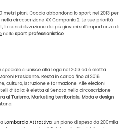
00 metri piani, Coccia abbandona lo sport nel 2013 per
ta nella circoscrizione XX Campania 2. Le sue priorità
, la sensibilizzazione dei più giovani sull’importanza di
e
nello
sport professionistico
.
 speciale si unisce alla Lega nel 2013 ed è eletta
Maroni Presidente. Resta in carica fino al 2018
 cultura, istruzione e formazione. Alle elezioni
elli d’Italia: è eletta al Senato nella circoscrizione
a al Turismo, Marketing territoriale, Moda e design
ntana.
ra
Lombardia Attrattiva
: un piano di spesa da 200mila