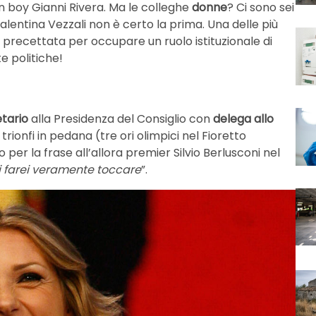
 boy Gianni Rivera. Ma le colleghe
donne
? Ci sono sei
alentina Vezzali non è certo la prima. Una delle più
ma precettata per occupare un ruolo istituzionale di
e politiche!
etario
alla Presidenza del Consiglio con
delega allo
 trionfi in pedana (tre ori olimpici nel Fioretto
 per la frase all’allora premier Silvio Berlusconi nel
mi farei veramente toccare
”.