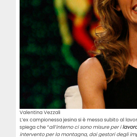
Valentina Vezzali
L’ex campionessa jesina si è messa subito al lav
spiega che “
all’interno ci sono misure per i
lavora
intervento per la montagna, dai gestori degli impia