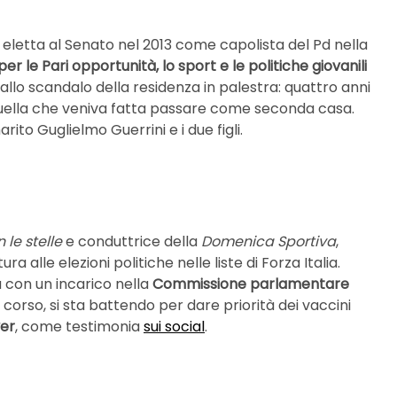
eletta al Senato nel 2013 come capolista del Pd nella
per le Pari opportunità, lo sport e le politiche giovanili
allo scandalo della residenza in palestra: quattro anni
u quella che veniva fatta passare come seconda casa.
rito Guglielmo Guerrini e i due figli.
 le stelle
e conduttrice della
Domenica Sportiva
,
 alle elezioni politiche nelle liste di Forza Italia.
 con un incarico nella
Commissione parlamentare
 corso, si sta battendo per dare priorità dei vaccini
ver
, come testimonia
sui social
.