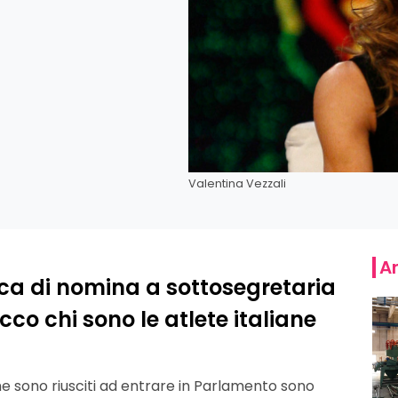
Valentina Vezzali
Ar
sca di nomina a sottosegretaria
cco chi sono le atlete italiane
i che sono riusciti ad entrare in Parlamento sono