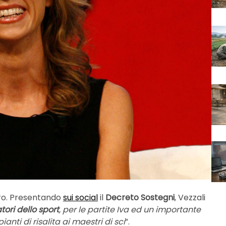
oro. Presentando
sui social
il
Decreto Sostegni
, Vezzali
tori dello sport
, per le partite Iva ed un importante
nti di risalita ai maestri di sci
”.