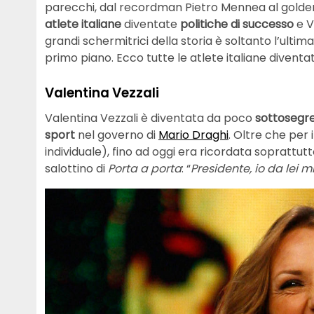
parecchi, dal recordman Pietro Mennea al golden
atlete italiane
diventate
politiche di successo
e V
grandi schermitrici della storia è soltanto l’ulti
primo piano. Ecco tutte le atlete italiane diventat
Valentina Vezzali
Valentina Vezzali è diventata da poco
sottosegr
sport
nel governo di
Mario Draghi
. Oltre che per i
individuale), fino ad oggi era ricordata soprattutto
salottino di
Porta a porta
: “
Presidente, io da lei 