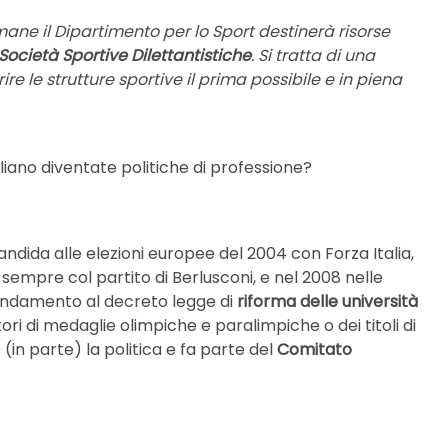
mane il Dipartimento per lo Sport destinerà risorse
Società Sportive Dilettantistiche
. Si tratta di una
re le strutture sportive il prima possibile e in piena
liano diventate politiche di professione?
candida alle elezioni europee del 2004 con Forza Italia,
sempre col partito di Berlusconi, e nel 2008 nelle
mendamento al decreto legge di
riforma delle università
tori di medaglie olimpiche e paralimpiche o dei titoli di
 (in parte) la politica e fa parte del
Comitato