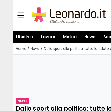
Lifestyle
Lavoro
Motori
News
Sos
/
/
Home
News
Dallo sport alla politica: tutte le atle
NEWS
Dallo sport alla politica: tutte l