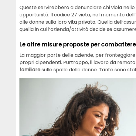
Queste servirebbero a denunciare chi viola nello s
opportunità. Il codice 27 vieta, nel momento dell
alle donne sulla loro
vita privata
. Quella dell’ass
quella in cui l’azienda/attività decide se assumer
Le altre misure proposte per combattere 
La maggior parte delle aziende, per fronteggiare 
propri dipendenti. Purtroppo, il lavoro da remot
familiare
sulle spalle delle donne. Tante sono st