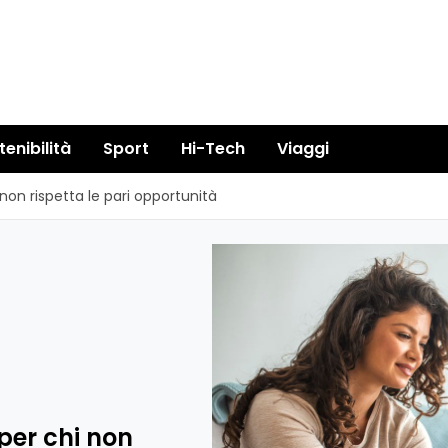
tenibilità
Sport
Hi-Tech
Viaggi
on rispetta le pari opportunità
per chi non