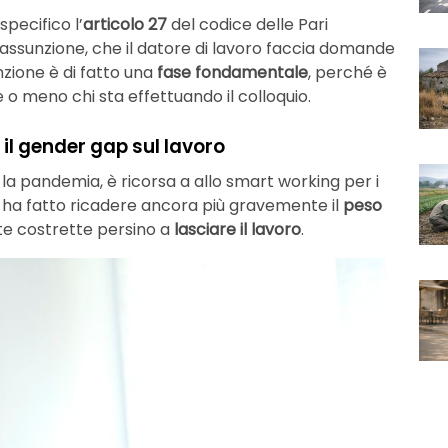
pecifico l’
articolo 27
del codice delle Pari
’assunzione, che il datore di lavoro faccia domande
unzione è di fatto una
fase fondamentale
, perché è
e o meno chi sta effettuando il colloquio.
il gender gap sul lavoro
la pandemia, è ricorsa a allo smart working per i
o ha fatto ricadere ancora più gravemente il
peso
ate costrette persino a
lasciare il lavoro
.