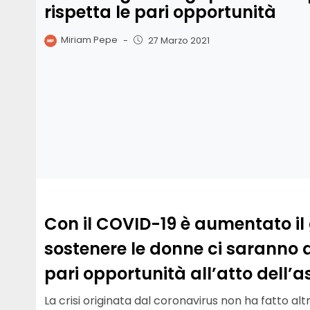
rispetta le pari opportunità
Miriam Pepe
-
27 Marzo 2021
Con il COVID-19 è aumentato il 
sostenere le donne ci saranno 
pari opportunità all’atto dell’a
La crisi originata dal coronavirus non ha fatto al