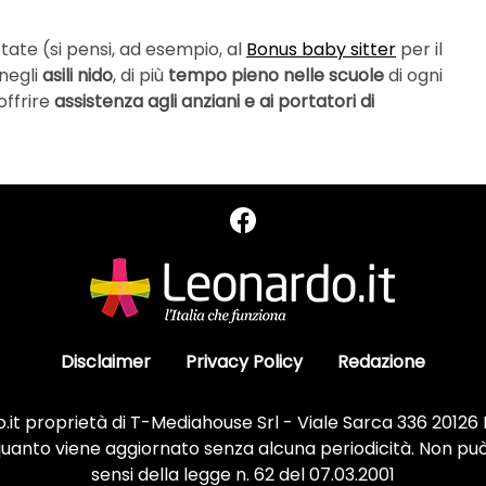
ate (si pensi, ad esempio, al
Bonus baby sitter
per il
 negli
asili nido
, di più
tempo pieno nelle scuole
di ogni
offrire
assistenza agli anziani e ai portatori di
Disclaimer
Privacy Policy
Redazione
it proprietà di T-Mediahouse Srl - Viale Sarca 336 20126
 quanto viene aggiornato senza alcuna periodicità. Non può
sensi della legge n. 62 del 07.03.2001