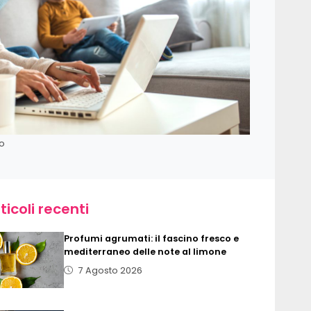
o
ticoli recenti
Profumi agrumati: il fascino fresco e
mediterraneo delle note al limone
7 Agosto 2026