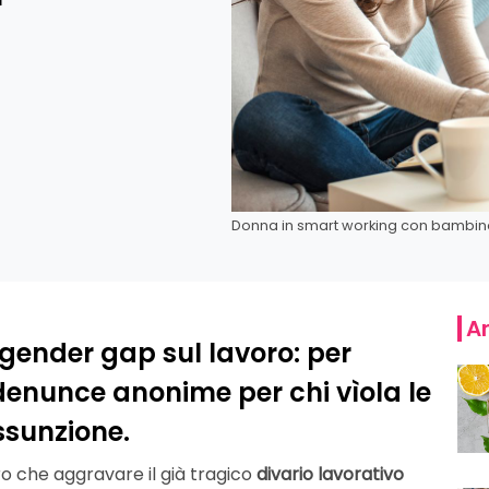
Donna in smart working con bambin
Ar
gender gap sul lavoro: per
denunce anonime per chi vìola le
ssunzione.
tro che aggravare il già tragico
divario lavorativo