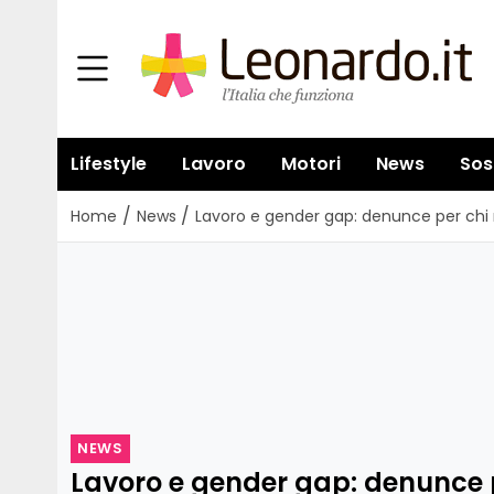
Lifestyle
Lavoro
Motori
News
Sos
/
/
Home
News
Lavoro e gender gap: denunce per chi n
NEWS
Lavoro e gender gap: denunce 