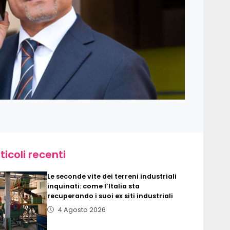
ticoli recenti
Le seconde vite dei terreni industriali
inquinati: come l’Italia sta
recuperando i suoi ex siti industriali
4 Agosto 2026