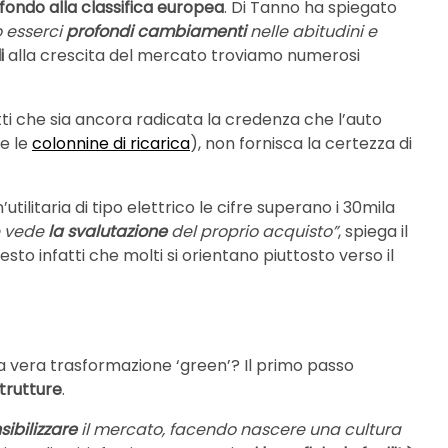
 fondo alla classifica europea
. Di Tanno ha spiegato
o esserci
profondi cambiamenti
nelle abitudini e
i
alla crescita del mercato troviamo numerosi
atti che sia ancora radicata la credenza che l’auto
e le
colonnine di ricarica
), non fornisca la certezza di
’utilitaria di tipo elettrico le cifre superano i 30mila
te vede
la svalutazione
del proprio acquisto”
, spiega il
esto infatti che molti si orientano piuttosto verso il
ia vera trasformazione ‘green’? Il primo passo
trutture
.
ibilizzare
il mercato, facendo nascere una cultura