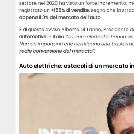
settore nel 2020 ha visto un forte incremento, m
registrato un
+155% di vendite
, segno che la stra
appena il 3% del mercato dell’auto
.
È di questo avviso Alberto Di Tanno, Presidente 
automotive
in Italia: “
Le auto elettriche hanno vis
Numeri importanti che certificano una trasforma
reale conversione del mercato
“.
Auto elettriche: ostacoli di un mercato i