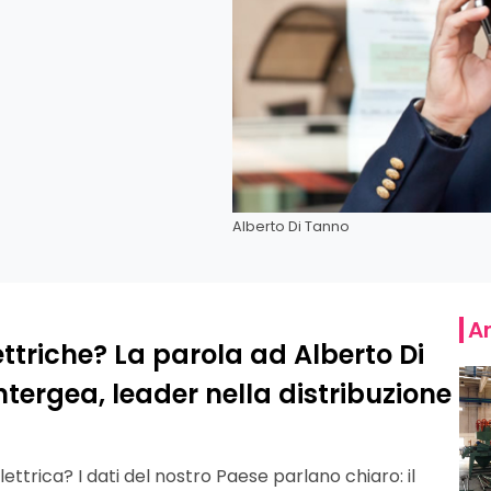
Alberto Di Tanno
Ar
lettriche? La parola ad Alberto Di
tergea, leader nella distribuzione
lettrica? I dati del nostro Paese parlano chiaro: il