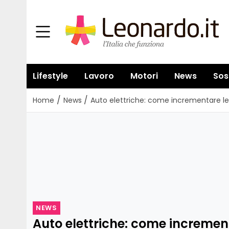
Lifestyle
Lavoro
Motori
News
Sos
/
/
Home
News
Auto elettriche: come incrementare l
NEWS
Auto elettriche: come incremen