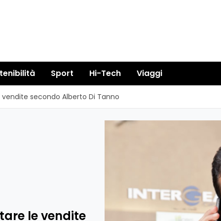
tenibilità
Sport
Hi-Tech
Viaggi
e vendite secondo Alberto Di Tanno
tare le vendite