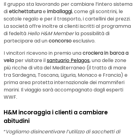
Il gruppo sta lavorando per cambiare l’intero sistema
di
etichettatura
e
imballaggi
, come gli scontrini, le
scatole regalo e per il trasporto, i cartellini dei prezzi.
La società offre inoltre ai clienti iscritti al programma
di fedeltà
Hello H&M Member
la possibilità di
partecipare ad un
concorso
esclusivo.
I vincitori ricevono in premio una
crociera in barca a
vela
per visitare il
santuario Pelagos
, una delle zone
più ricche di vita del Mediterraneo (il tratto di mare
tra Sardegna, Toscana, Liguria, Monaco e Francia) e
prima area protetta internazionale dei mammiferi
marini. Il viaggio sarà accompagnato dagli esperti
WWF.
H&M incoraggia i clienti a cambiare
abitudini
“
Vogliamo disincentivare l’utilizzo di sacchetti di