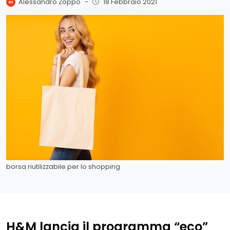
Alessandro Zoppo
-
18 Febbraio 2021
borsa riutilizzabile per lo shopping
H&M lancia il programma “eco”