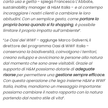
carta usa e getta
– spiega Francesca L’Abbate,
sustainability manager di H&M Italia –
e al contempo
incoraggiare i nostri clienti a cambiare le loro
abitudini. Con un semplice gesto, come
portare la
propria borsa quando si fa shopping
, è possibile
limitare il proprio impatto sull’ambiente
”.
“
Le Oasi del WWF
– aggiunge Marco Galverni, il
direttore del programma Oasi di WWF Italia –
conservano la biodiversità, coinvolgono i territori,
creano sviluppo e avvicinano le persone alla natura
dal momento che sono aree visitabili. Grazie al
supporto di H&M possiamo dotarle di
adeguate
risorse
per permettere una
gestione sempre efficace
.
Con questa operazione che lega insieme H&M e WWF
Italia, inoltre, mandiamo un messaggio importante:
possiamo cambiare il nostro rapporto con la natura
partendo dal nostro stile di vita
”.