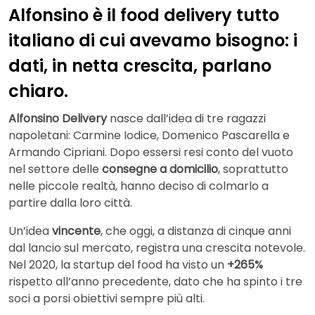
Alfonsino è il food delivery tutto
italiano di cui avevamo bisogno: i
dati, in netta crescita, parlano
chiaro.
Alfonsino Delivery
nasce dall’idea di tre ragazzi
napoletani: Carmine Iodice, Domenico Pascarella e
Armando Cipriani. Dopo essersi resi conto del vuoto
nel settore delle
consegne a domicilio
, soprattutto
nelle piccole realtà, hanno deciso di colmarlo a
partire dalla loro città.
Un’idea
vincente
, che oggi, a distanza di cinque anni
dal lancio sul mercato, registra una crescita notevole.
Nel 2020, la startup del food ha visto un
+265%
rispetto all’anno precedente, dato che ha spinto i tre
soci a porsi obiettivi sempre più alti.