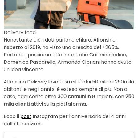
Delivery food
Nonostante ciò, i dati parlano chiaro: Alfonsino,
rispetto al 2019, ha visto una crescita del +265%.
Pertanto, possiamo affermare che Carmine Iodice,
Domenico Pascarella, Armando Cipriani hanno avuto
un’idea vincente.
Alfonsino Delivery lavora su città dai 50mila ai 250mila
abitanti e negli anni si è esteso sempre di più. Non a
caso, oggi conta oltre
300 comuni
in 8 regioni, con
250
mila clienti
attivi sulla piattaforma.
Ecco il
post
Instagram per l’anniversario dei 4 anni
dalla fondazione: