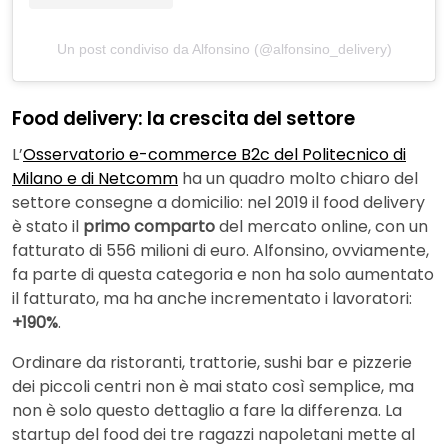
Un post condiviso da Alfonsino (@alfonsino_delivery)
Food delivery: la crescita del settore
L’
Osservatorio e-commerce B2c del Politecnico di
Milano e di Netcomm
ha un quadro molto chiaro del
settore consegne a domicilio: nel 2019 il food delivery
è stato il
primo comparto
del mercato online, con un
fatturato di 556 milioni di euro. Alfonsino, ovviamente,
fa parte di questa categoria e non ha solo aumentato
il fatturato, ma ha anche incrementato i lavoratori:
+190%
.
Ordinare da ristoranti, trattorie, sushi bar e pizzerie
dei piccoli centri non è mai stato così semplice, ma
non è solo questo dettaglio a fare la differenza. La
startup del food dei tre ragazzi napoletani mette al