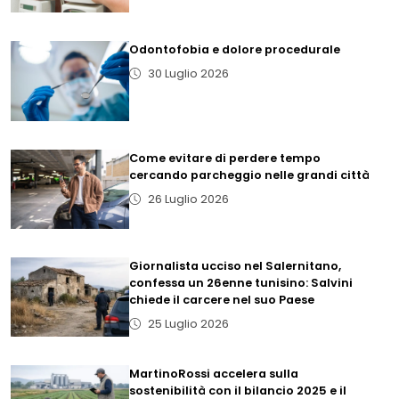
Odontofobia e dolore procedurale
30 Luglio 2026
Come evitare di perdere tempo
cercando parcheggio nelle grandi città
26 Luglio 2026
Giornalista ucciso nel Salernitano,
confessa un 26enne tunisino: Salvini
chiede il carcere nel suo Paese
25 Luglio 2026
MartinoRossi accelera sulla
sostenibilità con il bilancio 2025 e il