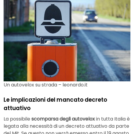
Un autovelox su strada – leonardo.it
Le implicazioni del mancato decreto
attuativo
La possibile
scomparsa degli autovelox
in tutta Italia è
legata alla necessità di un decreto attuativo da parte
del Mit. Se questo non verrà emesso entro il 19 agosto,