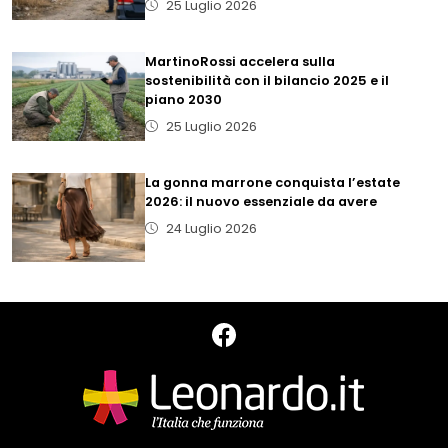
25 Luglio 2026
MartinoRossi accelera sulla
sostenibilità con il bilancio 2025 e il
piano 2030
25 Luglio 2026
La gonna marrone conquista l’estate
2026: il nuovo essenziale da avere
24 Luglio 2026