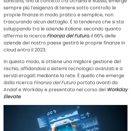
sanitaria, fino al conflitto tra Ucraina e Russia, emerge
sempre più l’esigenza di tenere sotto controllo le
proprie finanze in modo pratico e semplice, non
trascurando alcun dettaglio. È la tendenza che si sta
sviluppando tra le aziende italiane: secondo quanto
afferma la ricerca
Finanza del Futuro
, il 66% delle
aziende del nostro paese gestirà le proprie finanze in
cloud entro il 2023.
In questo modo, si ottiene una migliore gestione del
rischio, affidandosi a sistemi tecnologici avanzati e a
servizi erogati mediante la rete. È quello che emerge
dalla ricerca
Finanza del Futuro
portata avanti da
Andaf e Workday e presentata nel corso del
Workday
Elevate
.