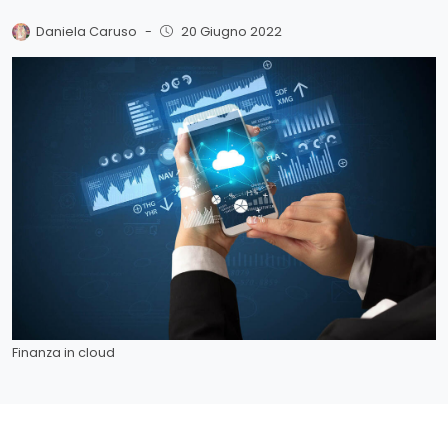
Daniela Caruso
-
20 Giugno 2022
Finanza in cloud