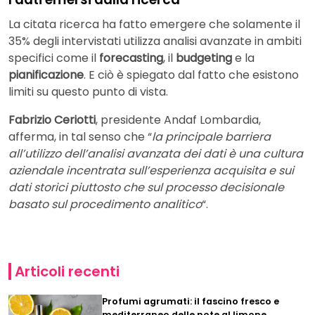
La citata ricerca ha fatto emergere che solamente il
35% degli intervistati utilizza analisi avanzate in ambiti
specifici come il
forecasting
, il
budgeting
e la
pianificazione
. E ciò è spiegato dal fatto che esistono
limiti su questo punto di vista.
Fabrizio Ceriotti
, presidente Andaf Lombardia,
afferma, in tal senso che “
la principale barriera
all’utilizzo dell’analisi avanzata dei dati è una cultura
aziendale incentrata sull’esperienza acquisita e sui
dati storici piuttosto che sul processo decisionale
basato sul procedimento analitico
“.
Articoli recenti
Profumi agrumati: il fascino fresco e
mediterraneo delle note al limone