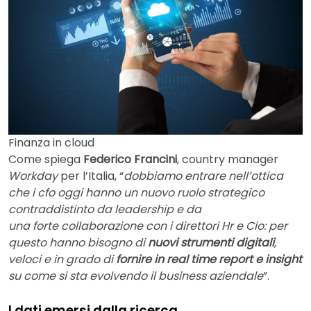
Finanza in cloud
Come spiega
Federico Francini
, country manager
Workday
per l’Italia, “
dobbiamo entrare nell’ottica
che i cfo oggi hanno un nuovo ruolo strategico
contraddistinto da leadership e da
una forte collaborazione con i direttori Hr e Cio: per
questo hanno bisogno di
nuovi strumenti digitali
,
veloci e in grado di
fornire in real time report e insight
su come si sta evolvendo il business aziendale
”.
I dati emersi dalla ricerca