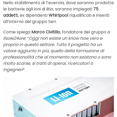
Nello stabilimento di Teverola, dove saranno prodotte
le batterie agli ioni di litio, saranno impiegati
75
addett
i, ex dipendenti
Whirlpool
riqualificati e inseriti
all’interno del gruppo Seri.
Come spiega
Marco Civitillo
, fondatore del gruppo a
Ilsole24ore
: “
Oggi non esiste un know how vero e
proprio in questo settore. Tutto il progetto ha un
valore aggiunto in più, quello della formazione di
professionalità che al momento non esistono o sono
molto scarse, si tratti di operai, ricercatori o
ingegneri
“.