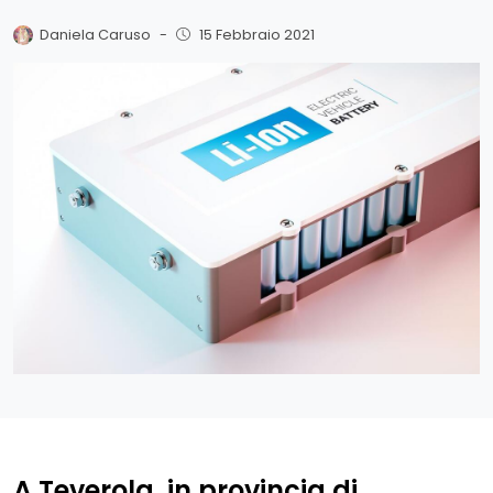
Daniela Caruso
-
15 Febbraio 2021
A Teverola, in provincia di