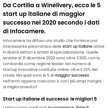
Da Cortilia a Winelivery, ecco le 5
start up italiane di maggior
successo nel 2020 secondo i dati
di Infocamere.
Infocamere ha diffuso uno studio che fornisce una
interessante panoramica delle
start up italiane
attive
in diversi settori e ambiti di specializzazione. Quelle
avviate al 31 dicembre 2020 sono oltre 3.500, con la
Lombardia come regione leader nel numero di
startup innovative costituite online: oltre il 25% del
totale. Ma quali sono le 5 di
maggior successo
nell’anno appena trascorso e con i più ampi margini
di miglioramento?
Start up italiane di successo: le migliori 5
I settori sono quelli noti:
e-commerce
,
fintech
,