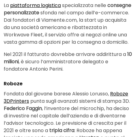
La
piattaforma logistica
specializzata nelle
consegne
personalizzate
sfonda nel campo dell’e-commerce.
Dai fondatori di Viamente.com, la start up acquisita
da una società americana e ribattezzata in
Workwave Fleet, il servizio offre ai negozi online una
vasta gamma di opzioni per la consegna a domicilio.
Nel 2021 il fatturato dovrebbe arrivare addirittura a
10
milioni
, è sicuro l’amministratore delegato e
fondatore Antonio Perini.
Roboze
Fondata dal giovane barese Alessio Lorusso,
Roboze
3DPrinters
punta sugli avanzati sistemi di stampa 3D.
Federico Faggin
, l’inventore del microchip, ha deciso
di investire nel capitale dell’azienda e di diventarne
l’advisor tecnologico. Le previsione di crescita per il
2021 e oltre sono a
tripla cifra
: Roboze ha appena