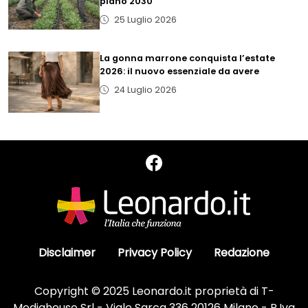
piano 2030
25 Luglio 2026
La gonna marrone conquista l’estate
2026: il nuovo essenziale da avere
24 Luglio 2026
Disclaimer
Privacy Policy
Redazione
Copyright © 2025 Leonardo.it proprietà di T-
Mediahouse Srl - Viale Sarca 336 20126 Milano - P.Iva