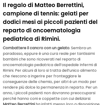
Il regalo di Matteo Berrettini,
campione di tennis: gelati per
dodici mesi ai piccoli pazienti del
reparto di oncoematologia
pediatrica di Rimini.
Combattere il cancro con un gelato
. Sembra un
paradosso, eppure è una cura reale per tantissimi
bambini che sono ricoverati nel reparto di
oncoematologia pediatrica dell’ospedale Infermi di
Rimini. Per alcuni di loro si tratta dell’unico alimento
che riescono a ingerire per fronteggiare le
conseguenze delle chemio, per altri è un modo per
rendere più dolce la permanenza in reparto. Per un
anno, i piccoli pazienti non dovranno preoccuparsi
perché hanno coni e coppette con cui deliziarsi:
Matteo Berrettini
ha infatti messo loro a disposizione