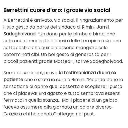
Berrettini cuore d’oro: i grazie via social
A Berrettini è arrivato, via social, il ringraziamento per
il suo gesto da parte del sindaco di Rimini,
Jamil
Sadegholvaad
. “Un dono per le bimbe e bimbi che
soffrono di mucosite a causa delle terapie a cui sono
sottoposti e che quindi possono mangiare solo
determinati cibi. Un bel gesto di generosità per i
piccoli pazienti: grazie Matteo!”, scrive Sadegholvaad.
Sempre sui social, arriva
la testimonianza di una ex
paziente
che è stata in cura a Rimini. “Ricordo bene la
sensazione di aprire quel cassetto e scegliere il gusto
che ci piaceva! Era agosto e tutto sembrava essersi
fermato in quella stanza… Ma il piacere di un gelato
faceva assumere alla giornata un colore diverso.
Grazie a chi ha donato”, si legge nel post.