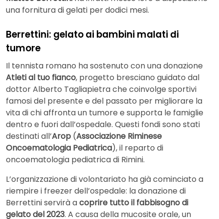
una fornitura di gelati per dodici mesi.
Berrettini: gelato ai bambini malati di
tumore
Il tennista romano ha sostenuto con una donazione
Atleti al tuo fianco
, progetto bresciano guidato dal
dottor Alberto Tagliapietra che coinvolge sportivi
famosi del presente e del passato per migliorare la
vita di chi affronta un tumore e supporta le famiglie
dentro e fuori dall’ospedale. Questi fondi sono stati
destinati all’
Arop
(
Associazione Riminese
Oncoematologia Pediatrica
), il reparto di
oncoematologia pediatrica di Rimini.
L’organizzazione di volontariato ha già cominciato a
riempire i freezer dell’ospedale: la donazione di
Berrettini servirà a
coprire tutto il fabbisogno di
gelato del 2023
. A causa della mucosite orale, un