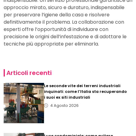
indispensabile. Un servizio professionale garantisce un
approccio mirato, sicuro e duraturo, indispensabile
per preservare l’igiene della casa e risolvere
definitivamente il problema. La collaborazione con
esperti offre l’opportunità di individuare con
precisione le origini dell’infestazione e di adottare le
tecniche più appropriate per eliminarla.
Articoli recenti
Le seconde vite dei terreni industriali
inquinati: come l’Italia sta recuperando
i suoi ex siti industriali
4 Agosto 2026
Luce condominiale: come evitare