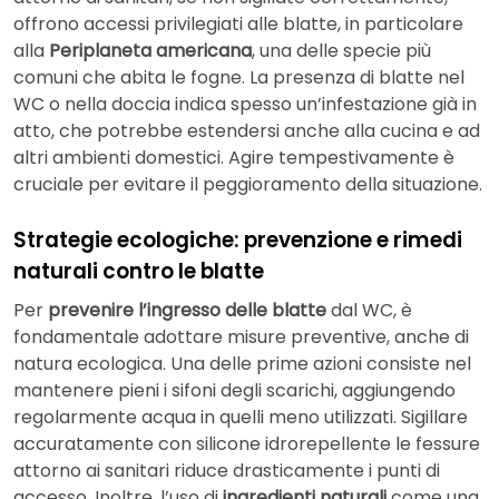
offrono accessi privilegiati alle blatte, in particolare
alla
Periplaneta americana
, una delle specie più
comuni che abita le fogne. La presenza di blatte nel
WC o nella doccia indica spesso un’infestazione già in
atto, che potrebbe estendersi anche alla cucina e ad
altri ambienti domestici. Agire tempestivamente è
cruciale per evitare il peggioramento della situazione.
Strategie ecologiche: prevenzione e rimedi
naturali contro le blatte
Per
prevenire l’ingresso delle blatte
dal WC, è
fondamentale adottare misure preventive, anche di
natura ecologica. Una delle prime azioni consiste nel
mantenere pieni i sifoni degli scarichi, aggiungendo
regolarmente acqua in quelli meno utilizzati. Sigillare
accuratamente con silicone idrorepellente le fessure
attorno ai sanitari riduce drasticamente i punti di
accesso. Inoltre, l’uso di
ingredienti naturali
come una