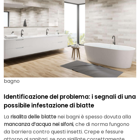
bagno
Identificazione del problema: i segnali di una
possibile infestazione di blatte
La
risalita delle blatte
nei bagni è spesso dovuta alla
mancanza d’acqua nei sifoni
, che di norma fungono
da barriera contro questi insetti. Crepe e fessure
attorno ai sanitari, se non sigillate correttamente,