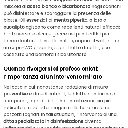
miscela di
aceto bianco
e
bicarbonato
negli scarichi
può disinfettare e scoraggiare la presenza delle
blatte.
Oli essenziali
di
menta piperita
,
alloro
o
eucalipto
agiscono come repellenti naturali efficaci:
basta versare alcune gocce nei punti critici per
tenere lontani gli insetti. Inoltre, coprire il water con
un copri-WC pesante, soprattutto di notte, può
costituire una barriera fisica ulteriore.
Quando rivolgersi ai professionisti:
l’importanza di un intervento mirato
Nel caso in cui, nonostante l’adozione di
misure
preventive
e rimedi naturali, le blatte continuino a
comparire, è probabile che l’infestazione sia più
radicata e nascosta, magari nelle tubature o nei
pozzetti fognari. In tali situazioni, l’intervento di una
ditta specializzata in disinfestazione
diventa