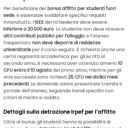
Per beneficiare del
bonus affitto per studenti fuori
sede
, è essenziale soddisfare specifici requisiti.
Innanzitutto, l’
ISEE
del richiedente deve essere
inferiore a 20.000 euro
. Lo studente non deve ricevere
altri contributi pubblici per l’alloggio
, e l’ateneo
frequentato
non deve disporre di residenze
universitarie
per il corso seguito. È richiesta anche una
certa regolarità accademica: per gli iscritti al
secondo anno, è necessario aver ottenuto almeno
10
CFU entro il 10 agosto
del primo anno, mentre per gli
anni successivi sono richiesti
25 CFU nei dodici mesi
precedenti
. Le domande vanno presentate tramite il
portale dell’ateneo, seguendo bandi specifici con
criteri di merito e reddito.
Dettagli sulla detrazione Irpef per l’affitto
Oltre al bonus, gli studenti hanno la possibilità di