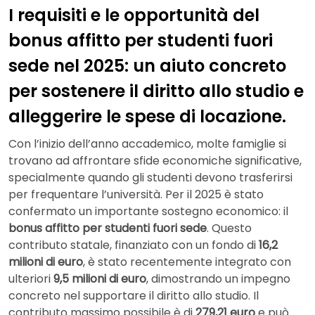
I requisiti e le opportunità del
bonus affitto per studenti fuori
sede nel 2025: un aiuto concreto
per sostenere il diritto allo studio e
alleggerire le spese di locazione.
Con l’inizio dell’anno accademico, molte famiglie si
trovano ad affrontare sfide economiche significative,
specialmente quando gli studenti devono trasferirsi
per frequentare l’università. Per il 2025 è stato
confermato un importante sostegno economico: il
bonus affitto per studenti fuori sede
. Questo
contributo statale, finanziato con un fondo di
16,2
milioni di euro
, è stato recentemente integrato con
ulteriori
9,5 milioni di euro
, dimostrando un impegno
concreto nel supportare il diritto allo studio. Il
contributo massimo possibile è di
279,21 euro
e può