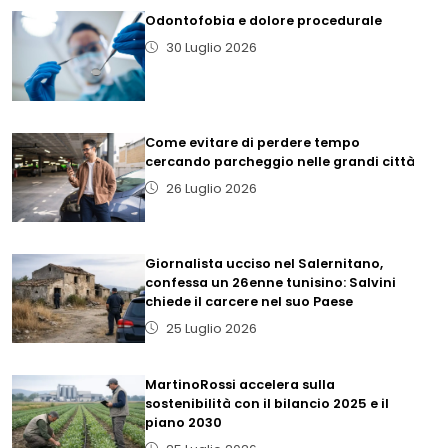
Odontofobia e dolore procedurale
30 Luglio 2026
Come evitare di perdere tempo
cercando parcheggio nelle grandi città
26 Luglio 2026
Giornalista ucciso nel Salernitano,
confessa un 26enne tunisino: Salvini
chiede il carcere nel suo Paese
25 Luglio 2026
MartinoRossi accelera sulla
sostenibilità con il bilancio 2025 e il
piano 2030