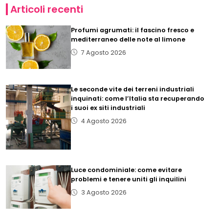
Articoli recenti
Profumi agrumati: il fascino fresco e
mediterraneo delle note al limone
7 Agosto 2026
Le seconde vite dei terreni industriali
inquinati: come l’Italia sta recuperando
i suoi ex siti industriali
4 Agosto 2026
Luce condominiale: come evitare
problemi e tenere uniti gli inquilini
3 Agosto 2026