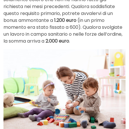
richiesta nei mesi precedenti. Qualora soddisfiate
questo requisito primario, potrete avvalervi di un
bonus ammontante a
1.200 euro
(in un primo
momento era stato fissato a 600). Qualora svolgiate
un lavoro in campo sanitario o nelle forze dell’ordine,
la somma arriva a
2.000 euro
.