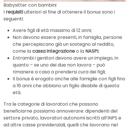
Babysitter con bambini
I
requisiti
ulteriori al fine di ottenere il bonus sono i
seguenti:
Avere figli di età massimo di 12 anni;
Non devono essere presenti, in famiglia, persone
che percepiscano già un sostegno al reddito,
come la
cassa integrazione
o la
NASPI
;
Entrambi i genitori devono avere un impiego, in
quanto – se uno dei due non lavora – può
rimanere a casa a prendersi cura dei figli;
Il bonus è erogato anche alle famiglie con figli fino
a 16 anni che abbiano un figlio disabile di questa
età.
Tra le categorie di lavoratori che possono
beneficiarne possiamo annoverare: dipendenti del
settore privato, lavoratori autonomi iscritti all’INPS e
ad altre casse previdenziali, quelli che lavorano nel