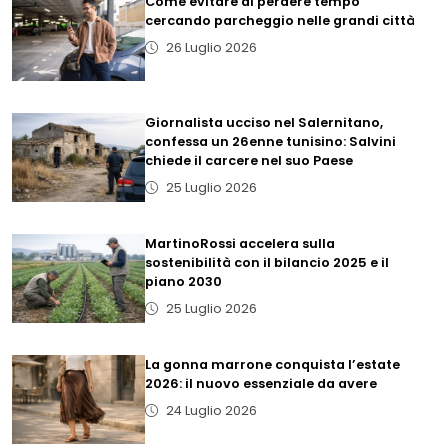
Come evitare di perdere tempo
cercando parcheggio nelle grandi città
26 Luglio 2026
Giornalista ucciso nel Salernitano,
confessa un 26enne tunisino: Salvini
chiede il carcere nel suo Paese
25 Luglio 2026
MartinoRossi accelera sulla
sostenibilità con il bilancio 2025 e il
piano 2030
25 Luglio 2026
La gonna marrone conquista l’estate
2026: il nuovo essenziale da avere
24 Luglio 2026