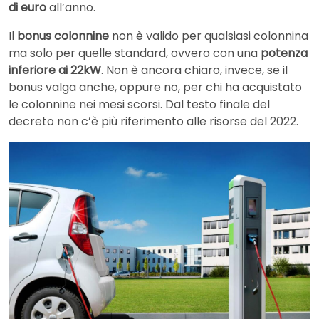
di euro
all’anno.
Il
bonus colonnine
non è valido per qualsiasi colonnina
ma solo per quelle standard, ovvero con una
potenza
inferiore ai 22kW
. Non è ancora chiaro, invece, se il
bonus valga anche, oppure no, per chi ha acquistato
le colonnine nei mesi scorsi. Dal testo finale del
decreto non c’è più riferimento alle risorse del 2022.