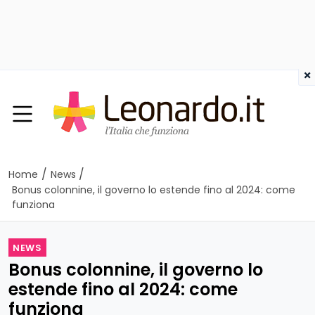
×
/
/
Home
News
Bonus colonnine, il governo lo estende fino al 2024: come
funziona
NEWS
Bonus colonnine, il governo lo
estende fino al 2024: come
funziona