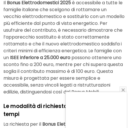
Il
Bonus Elettrodomestici 2025
è accessibile a tutte le
famiglie italiane che scelgono di rottamare un
vecchio elettrodomestico e sostituirlo con un modello
più efficiente dal punto di vista energetico. Per
usufruire del contributo, è necessario dimostrare che
l’apparecchio sostituito è stato correttamente
rottamato e che il nuovo elettrodomestico soddisfa i
criteri minimi di efficienza energetica. Le famiglie con
un
ISEE inferiore a 25.000 euro
possono ottenere uno
sconto fino a 200 euro, mentre per chi supera questa
soglia il contributo massimo è di 100 euro. Questa
misura è progettata per essere semplice e
accessibile, senza vincoli legati a ristrutturazioni
edilizie, distinguendosi così dal Bonus Mobili.
Le modalità di richiesta e l’importanza dei
tempi
La richiesta per il
Bonus Elettrodomestici 2025
può