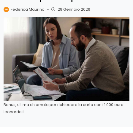
Federica Maurino
-
29 Gennaio 2026
Bonus, ultima chiamata per richiedere la carta con i 1.000 euro
leonardo.it