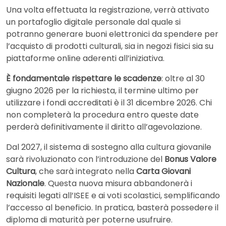
Una volta effettuata la registrazione, verrà attivato
un portafoglio digitale personale dal quale si
potranno generare buoni elettronici da spendere per
l’acquisto di prodotti culturali, sia in negozi fisici sia su
piattaforme online aderenti all’iniziativa.
È fondamentale rispettare le scadenze
: oltre al 30
giugno 2026 per la richiesta, il termine ultimo per
utilizzare i fondi accreditati è il 31 dicembre 2026. Chi
non completerà la procedura entro queste date
perderà definitivamente il diritto all’agevolazione.
Dal 2027, il sistema di sostegno alla cultura giovanile
sarà rivoluzionato con l’introduzione del
Bonus Valore
Cultura
, che sarà integrato nella
Carta Giovani
Nazionale
. Questa nuova misura abbandonerà i
requisiti legati all’ISEE e ai voti scolastici, semplificando
l’accesso al beneficio. In pratica, basterà possedere il
diploma di maturità per poterne usufruire.