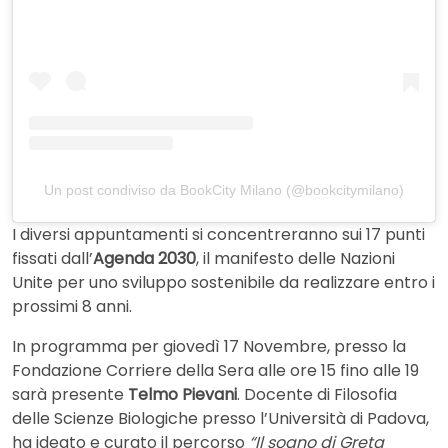
Un post condiviso da BookCity Milano (@bookcitymilano)
I diversi appuntamenti si concentreranno sui 17 punti
fissati dall’
Agenda 2030
, il manifesto delle Nazioni
Unite per uno sviluppo sostenibile da realizzare entro i
prossimi 8 anni.
In programma per giovedì 17 Novembre, presso la
Fondazione Corriere della Sera alle ore 15 fino alle 19
sarà presente
Telmo Pievani
. Docente di Filosofia
delle Scienze Biologiche presso l’Università di Padova,
ha ideato e curato il percorso
“Il sogno di Greta