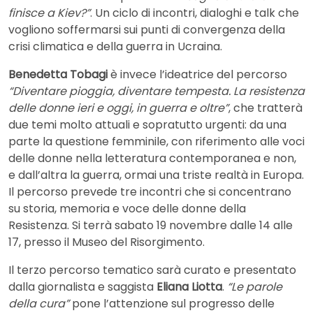
finisce a Kiev?”
. Un ciclo di incontri, dialoghi e talk che
vogliono soffermarsi sui punti di convergenza della
crisi climatica e della guerra in Ucraina.
Benedetta Tobagi
è invece l’ideatrice del percorso
“Diventare pioggia, diventare tempesta. La resistenza
delle donne ieri e oggi, in guerra e oltre”
, che tratterà
due temi molto attuali e sopratutto urgenti: da una
parte la questione femminile, con riferimento alle voci
delle donne nella letteratura contemporanea e non,
e dall’altra la guerra, ormai una triste realtà in Europa.
Il percorso prevede tre incontri che si concentrano
su storia, memoria e voce delle donne della
Resistenza. Si terrà sabato 19 novembre dalle 14 alle
17, presso il Museo del Risorgimento.
Il terzo percorso tematico sarà curato e presentato
dalla giornalista e saggista
Eliana Liotta
.
“Le parole
della cura”
pone l’attenzione sul progresso delle