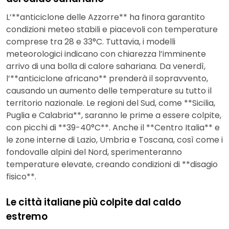
L’**anticiclone delle Azzorre** ha finora garantito
condizioni meteo stabili e piacevoli con temperature
comprese tra 28 e 33°C. Tuttavia, i modelli
meteorologici indicano con chiarezza l’imminente
arrivo di una bolla di calore sahariana. Da venerdì,
l’**anticiclone africano** prenderà il sopravvento,
causando un aumento delle temperature su tutto il
territorio nazionale. Le regioni del Sud, come **Sicilia,
Puglia e Calabria**, saranno le prime a essere colpite,
con picchi di **39-40°C**. Anche il **Centro Italia** e
le zone interne di Lazio, Umbria e Toscana, così come i
fondovalle alpini del Nord, sperimenteranno
temperature elevate, creando condizioni di **disagio
fisico**.
Le città italiane più colpite dal caldo
estremo