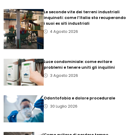
Le seconde vite dei terreni industriali
inquinati: come l’Italia sta recuperando
i suoi ex siti industriali
4 Agosto 2026
Luce condominiale: come evitare
problemi e tenere uniti gli inquilini
3 Agosto 2026
Odontofobia e dolore procedurale
30 Luglio 2026
Come evitare di perdere tempo