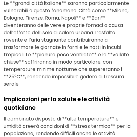
Le **grandi città italiane** saranno particolarmente
vulnerabili a questo fenomeno. Città come **Milano,
Bologna, Firenze, Roma, Napoli** e **Bari**
diventeranno delle vere e proprie fornaci a causa
dell’effetto dell’isola di calore urbana. L’asfalto
rovente e l’aria stagnante contribuiranno a
trasformare le giornate in forni e le notti in incubi
tropicali. Le **pianure poco ventilate** e le **vallate
chiuse** soffriranno in modo particolare, con
temperature minime notturne che supereranno i
**25°C**, rendendo impossibile godere di frescura
serale.
Implicazioni per la salute e le attività
quotidiane
Il combinato disposto di **alte temperature** e
umidità creerà condizioni di **stress termico** per la
popolazione, rendendo difficili anche le attività