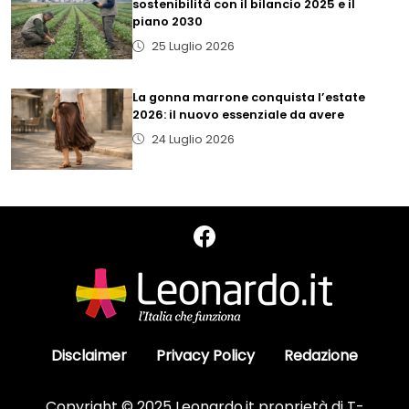
sostenibilità con il bilancio 2025 e il
piano 2030
25 Luglio 2026
La gonna marrone conquista l’estate
2026: il nuovo essenziale da avere
24 Luglio 2026
Disclaimer
Privacy Policy
Redazione
Copyright © 2025 Leonardo.it proprietà di T-