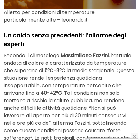
Allerta per condizioni di temperature
particolarmente alte – leonardo.it
Un caldo senza precedenti: l’allarme degli
esperti
Secondo il climatologo
Massimiliano Fazzini
, l’attuale
ondata di calore è caratterizzata da temperature
che superano di
5°C-8°C
la media stagionale. Questa
situazione rende l’esperienza quotidiana
insopportabile, con temperature percepite che
arrivano fino a
40-42°C
. Tali condizioni non solo
mettono a rischio la salute pubblica, ma rendono
anche difficili le attività quotidiane. “Non si può
lavorare all’aperto per più di 30 minuti consecutivi
nelle ore più calde”, afferma Fazzini, sottolineando
come queste condizioni possano causare “forte
sofferenza”. Le
notti tropicali
, con temperature che