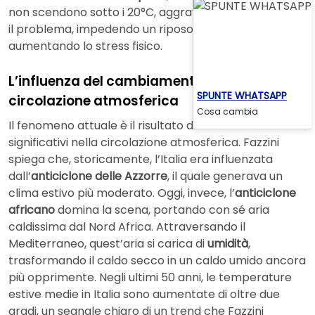
non scendono sotto i 20°C, aggravano ulteriormente
il problema, impedendo un riposo adeguato e
aumentando lo stress fisico.
L’influenza del cambiamento climatico sulla
SPUNTE WHATSAPP
circolazione atmosferica
Cosa cambia
Il fenomeno attuale è il risultato di cambiamenti
significativi nella circolazione atmosferica. Fazzini
spiega che, storicamente, l’Italia era influenzata
dall’
anticiclone delle Azzorre
, il quale generava un
clima estivo più moderato. Oggi, invece, l’
anticiclone
africano
domina la scena, portando con sé aria
caldissima dal Nord Africa. Attraversando il
Mediterraneo, quest’aria si carica di
umidità
,
trasformando il caldo secco in un caldo umido ancora
più opprimente. Negli ultimi 50 anni, le temperature
estive medie in Italia sono aumentate di oltre due
gradi, un segnale chiaro di un trend che Fazzini