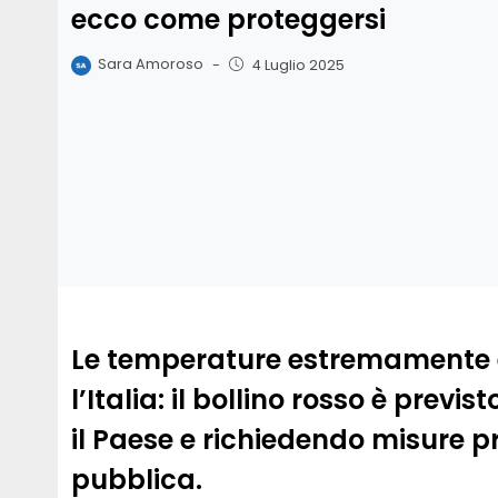
ecco come proteggersi
Sara Amoroso
-
4 Luglio 2025
Le temperature estremamente e
l’Italia: il bollino rosso è previs
il Paese e richiedendo misure p
pubblica.