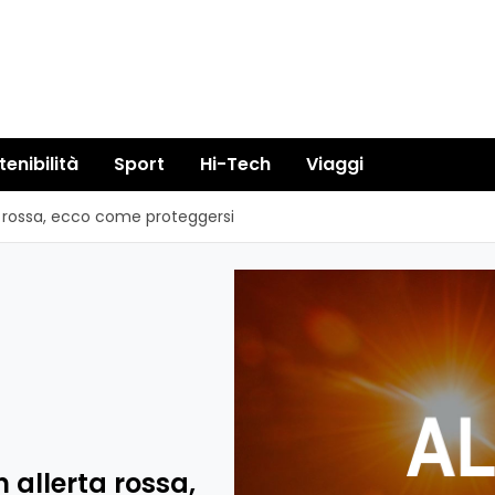
tenibilità
Sport
Hi-Tech
Viaggi
rta rossa, ecco come proteggersi
n allerta rossa,