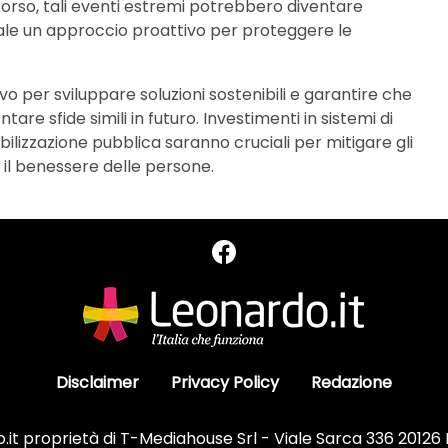
 corso, tali eventi estremi potrebbero diventare
ale un approccio proattivo per proteggere le
vo per sviluppare soluzioni sostenibili e garantire che
are sfide simili in futuro. Investimenti in sistemi di
bilizzazione pubblica saranno cruciali per mitigare gli
 il benessere delle persone.
Disclaimer
Privacy Policy
Redazione
it proprietà di T-Mediahouse Srl - Viale Sarca 336 20126