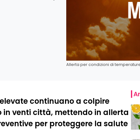
Allerta per condizioni di temperatur
Ar
levate continuano a colpire
to in venti città, mettendo in allerta
reventive per proteggere la salute