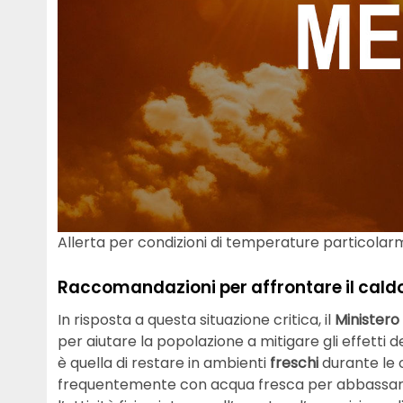
Allerta per condizioni di temperature particolarm
Raccomandazioni per affrontare il caldo
In risposta a questa situazione critica, il
Ministero 
per aiutare la popolazione a mitigare gli effetti 
è quella di restare in ambienti
freschi
durante le o
frequentemente con acqua fresca per abbassare