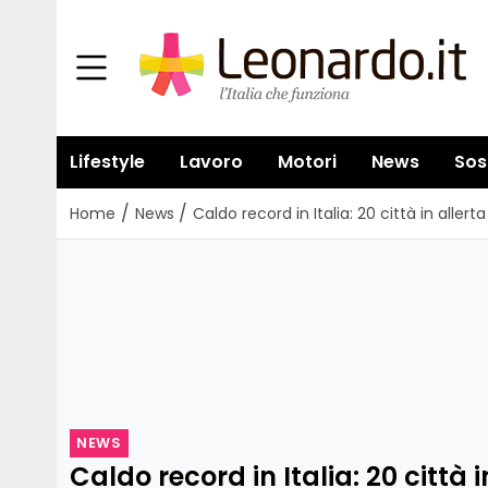
Lifestyle
Lavoro
Motori
News
Sos
/
/
Home
News
Caldo record in Italia: 20 città in alle
NEWS
Caldo record in Italia: 20 città i