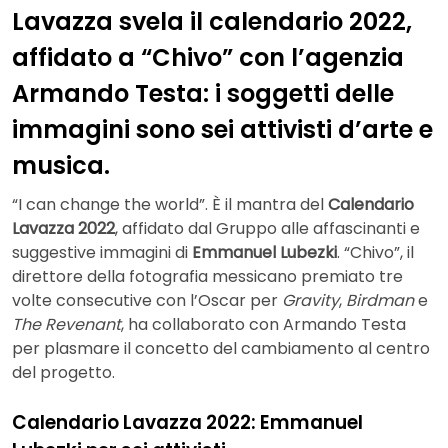
Lavazza svela il calendario 2022,
affidato a “Chivo” con l’agenzia
Armando Testa: i soggetti delle
immagini sono sei attivisti d’arte e
musica.
“I can change the world”. È il mantra del
Calendario
Lavazza 2022
, affidato dal Gruppo alle affascinanti e
suggestive immagini di
Emmanuel Lubezki
. “Chivo”, il
direttore della fotografia messicano premiato tre
volte consecutive con l’Oscar per
Gravity
,
Birdman
e
The Revenant
, ha collaborato con Armando Testa
per plasmare il concetto del cambiamento al centro
del progetto.
Calendario Lavazza 2022: Emmanuel