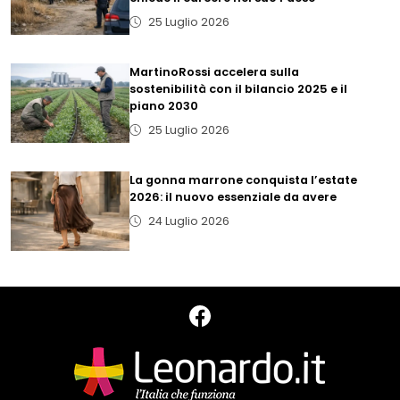
25 Luglio 2026
MartinoRossi accelera sulla
sostenibilità con il bilancio 2025 e il
piano 2030
25 Luglio 2026
La gonna marrone conquista l’estate
2026: il nuovo essenziale da avere
24 Luglio 2026