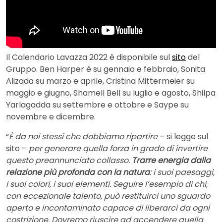
Il Calendario Lavazza 2022 è disponibile sul
sito
del
Gruppo. Ben Harper è su gennaio e febbraio, Sonita
Alizada su marzo e aprile, Cristina Mittermeier su
maggio e giugno, Shamell Bell su luglio e agosto, Shilpa
Yarlagadda su settembre e ottobre e Saype su
novembre e dicembre.
“
È da noi stessi che dobbiamo ripartire
– si legge sul
sito –
per generare quella forza in grado di invertire
questo preannunciato collasso.
Trarre energia dalla
relazione più profonda con la natura
: i suoi paesaggi,
i suoi colori, i suoi elementi. Seguire l’esempio di chi,
con eccezionale talento, può restituirci uno sguardo
aperto e incontaminato capace di liberarci da ogni
costrizione. Dovremo riuscire ad accendere quella