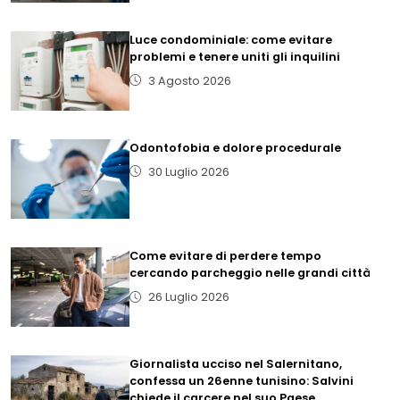
Luce condominiale: come evitare
problemi e tenere uniti gli inquilini
3 Agosto 2026
Odontofobia e dolore procedurale
30 Luglio 2026
Come evitare di perdere tempo
cercando parcheggio nelle grandi città
26 Luglio 2026
Giornalista ucciso nel Salernitano,
confessa un 26enne tunisino: Salvini
chiede il carcere nel suo Paese