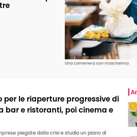
tre
Una cameriera con mascherina
Ar
o per le riaperture progressive di
a bar e ristoranti, poi cinema e
prese piegate dalla crisi e studia un piano di