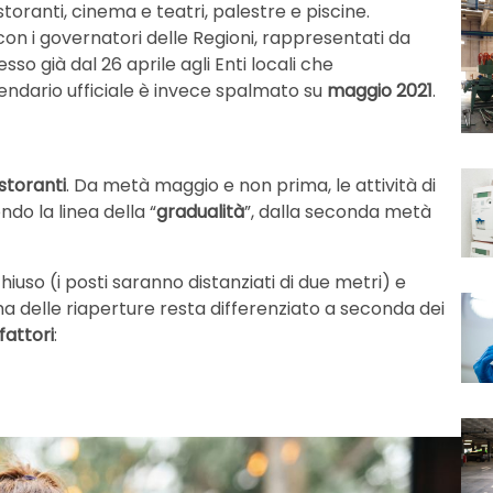
ristoranti, cinema e teatri, palestre e piscine.
con i governatori delle Regioni, rappresentati da
sso già dal 26 aprile agli Enti locali che
alendario ufficiale è invece spalmato su
maggio 2021
.
istoranti
. Da metà maggio e non prima, le attività di
do la linea della “
gradualità
”, dalla seconda metà
chiuso (i posti saranno distanziati di due metri) e
ma delle riaperture resta differenziato a seconda dei
fattori
: