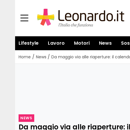
Lifestyle
Lavoro
Motori
News
Sos
/
/
Home
News
Da maggio via alle riaperture: il calend
NEWS
Da maggio via alle riaperture: i