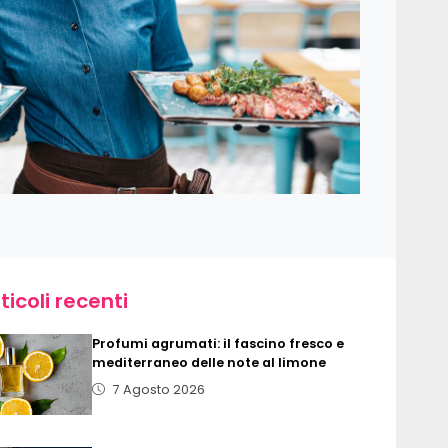
ticoli recenti
Profumi agrumati: il fascino fresco e
mediterraneo delle note al limone
7 Agosto 2026