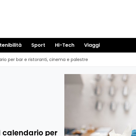
tenibilità
Sport
Hi-Tech
Viaggi
ario per bar e ristoranti, cinema e palestre
l calendario per