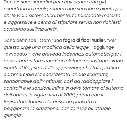
Dona –
sono superflui per i call center che già
rispettano le regole, mentre non servono a niente per
chi le viola sistematicamente, fa telefonate moleste
e aggressive e cerca di stipulare servizi non richiesti
contando sull’impunità
”.
Dona definisce l’Odm “una
foglia di fico inutile
”. “
Per
questo urge una modifica della legge
– aggiunge
l’avvocato –
che preveda indennizzi automatici per i
consumatori tormentati al telefono nonostante siano
iscritti al Registro delle opposizioni, che tale pratica
commerciale sia considerata anche scorretta,
sanzionabile dall’Antitrust, così da raddoppiare i
controlli e le sanzioni. Infine si deve tornare al sistema
dell’opt-in in vigore fino al 2009, prima che il
legislatore facesse la pessima pensata di
peggiorare la situazione, dando il via all’attuale
giungla
”.