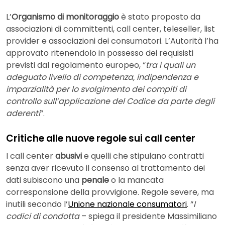
L’
Organismo di monitoraggio
è stato proposto da
associazioni di committenti, call center, teleseller, list
provider e associazioni dei consumatori. L’Autorità l’ha
approvato ritenendolo in possesso dei requisisti
previsti dal regolamento europeo, “
tra i quali un
adeguato livello di competenza, indipendenza e
imparzialità per lo svolgimento dei compiti di
controllo sull’applicazione del Codice da parte degli
aderenti
”.
Critiche alle nuove regole sui call center
I call center
abusivi
e quelli che stipulano contratti
senza aver ricevuto il consenso al trattamento dei
dati subiscono una
penale
o la mancata
corresponsione della provvigione. Regole severe, ma
inutili secondo l’
Unione nazionale consumatori
. “
I
codici di condotta
– spiega il presidente Massimiliano