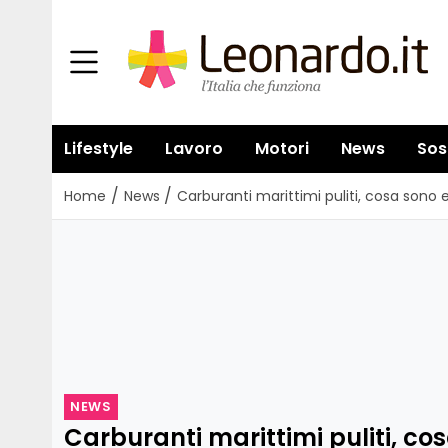
Lifestyle
Lavoro
Motori
News
Sos
/
/
Home
News
Carburanti marittimi puliti, cosa sono
NEWS
Carburanti marittimi puliti, co