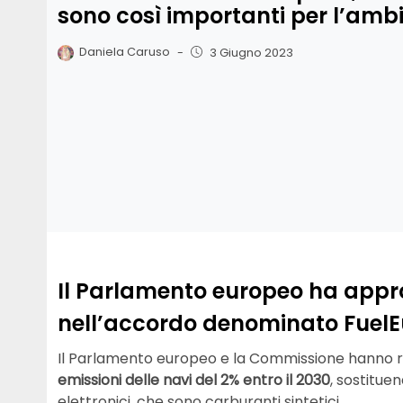
sono così importanti per l’amb
Daniela Caruso
-
3 Giugno 2023
Il Parlamento europeo ha approv
nell’accordo denominato FuelEu
Il Parlamento europeo e la Commissione hanno ra
emissioni delle navi del 2% entro il 2030
, sostituen
elettronici, che sono carburanti sintetici.