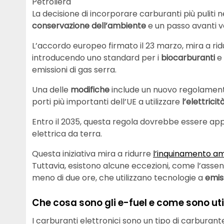
Petroliera
La decisione di incorporare carburanti più puliti n
conservazione dell’ambiente
e un passo avanti ve
L’accordo europeo firmato il 23 marzo, mira a rid
introducendo uno standard per i
biocarburanti
e 
emissioni di gas serra.
Una delle
modifiche
include un nuovo regolament
porti più importanti dell’UE a utilizzare
l’elettrici
Entro il 2035, questa regola dovrebbe essere applica
elettrica da terra.
Questa iniziativa mira a ridurre
l’inquinamento a
Tuttavia, esistono alcune eccezioni, come l’assen
meno di due ore, che utilizzano tecnologie a
emis
Che cosa sono gli e-fuel e come sono util
I carburanti elettronici sono un tipo di carburant