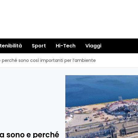
tenibilità
Sport
Hi-Tech
Viaggi
 e perché sono così importanti per l’ambiente
sa sono e perché