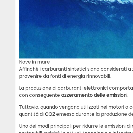
Nave in mare
Affinché i carburanti sintetici siano considerati a 
provenire da fonti di energia rinnovabili.
La produzione di carburanti elettronici comporta 
con conseguente
azzeramento delle emissioni
.
Tuttavia, quando vengono utilizzati nei motori a c
quantità di
CO2
emessa durante la produzione del
Uno dei modi principali per ridurre le emissioni d