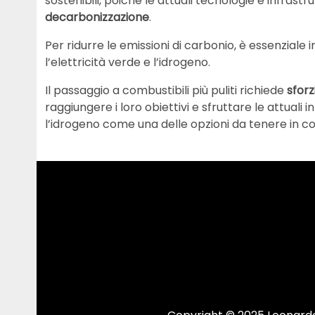
sostenibili, poiché le attuali tecnologie e infrastr
decarbonizzazione
.
Per ridurre le emissioni di carbonio, è essenziale 
l’elettricità verde e l’idrogeno.
Il passaggio a combustibili più puliti richiede
sforz
raggiungere i loro obiettivi e sfruttare le attuali i
l’idrogeno come una delle opzioni da tenere in c