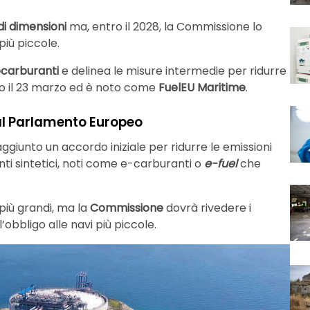
di dimensioni
ma, entro il 2028, la Commissione lo
iù piccole.
ocarburanti
e delinea le misure intermedie per ridurre
ato il 23 marzo ed è noto come
FuelEU Maritime
.
dal Parlamento Europeo
giunto un accordo iniziale per ridurre le emissioni
nti sintetici, noti come e-carburanti o
e-fuel
che
più grandi, ma la
Commissione
dovrà rivedere i
obbligo alle navi più piccole.