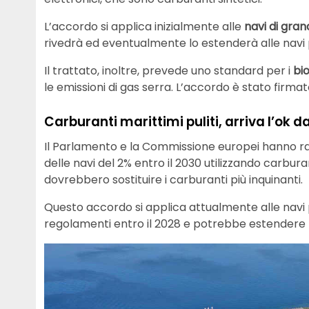
L’accordo si applica inizialmente alle
navi di gran
rivedrà ed eventualmente lo estenderà alle navi p
Il trattato, inoltre, prevede uno standard per i
bi
le emissioni di gas serra. L’accordo è stato firm
Carburanti marittimi puliti, arriva l’ok 
Il Parlamento e la Commissione europei hanno rag
delle navi del 2% entro il 2030 utilizzando carbura
dovrebbero sostituire i carburanti più inquinanti.
Questo accordo si applica attualmente alle navi 
regolamenti entro il 2028 e potrebbe estendere l’