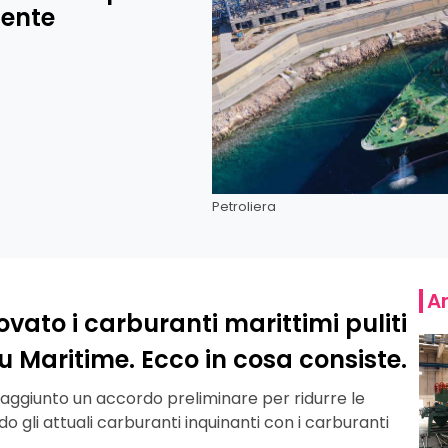
iente
Petroliera
Ar
ato i carburanti marittimi puliti
 Maritime. Ecco in cosa consiste.
ggiunto un accordo preliminare per ridurre le
do gli attuali carburanti inquinanti con i carburanti