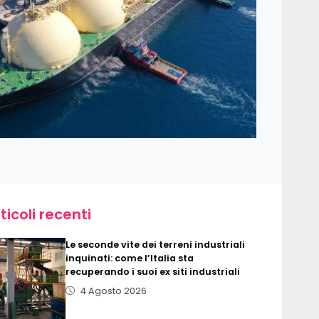
ticoli recenti
Le seconde vite dei terreni industriali
inquinati: come l’Italia sta
recuperando i suoi ex siti industriali
4 Agosto 2026