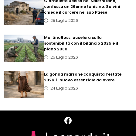
Giornalista ucciso nel Salernitano,
confessa un 26enne tunisino: Salvini
chiede il carcere nel suo Paese
25 Luglio 2026
MartinoRossi accelera sulla
sostenibilità con il bilancio 2025 e il
piano 2030
25 Luglio 2026
La gonna marrone conquista l’estate
2026: il nuovo essenziale da avere
24 Luglio 2026