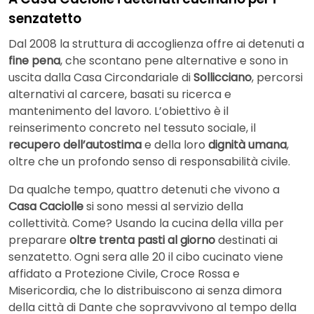
senzatetto
Dal 2008 la struttura di accoglienza offre ai detenuti a
fine pena
, che scontano pene alternative e sono in
uscita dalla Casa Circondariale di
Sollicciano
, percorsi
alternativi al carcere, basati su ricerca e
mantenimento del lavoro. L’obiettivo è il
reinserimento concreto nel tessuto sociale, il
recupero dell’autostima
e della loro
dignità umana
,
oltre che un profondo senso di responsabilità civile.
Da qualche tempo, quattro detenuti che vivono a
Casa Caciolle
si sono messi al servizio della
collettività. Come? Usando la cucina della villa per
preparare
oltre trenta pasti al giorno
destinati ai
senzatetto. Ogni sera alle 20 il cibo cucinato viene
affidato a Protezione Civile, Croce Rossa e
Misericordia, che lo distribuiscono ai senza dimora
della città di Dante che sopravvivono al tempo della