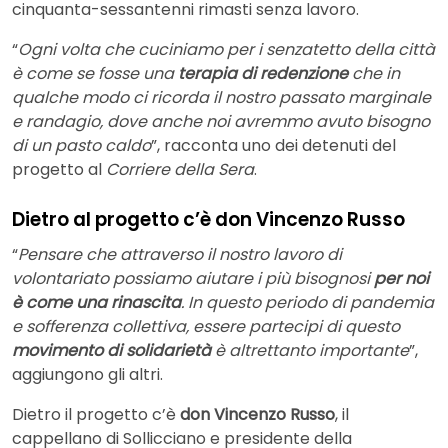
cinquanta-sessantenni rimasti senza lavoro.
“
Ogni volta che cuciniamo per i senzatetto della città
è come se fosse una
terapia di redenzione
che in
qualche modo ci ricorda il nostro passato marginale
e randagio, dove anche noi avremmo avuto bisogno
di un pasto caldo
”, racconta uno dei detenuti del
progetto al
Corriere della Sera
.
Dietro al progetto c’è don Vincenzo Russo
“
Pensare che attraverso il nostro lavoro di
volontariato possiamo aiutare i più bisognosi
per noi
è come una rinascita
. In questo periodo di pandemia
e sofferenza collettiva, essere partecipi di questo
movimento di solidarietà
è altrettanto importante
”,
aggiungono gli altri.
Dietro il progetto c’è
don Vincenzo Russo
, il
cappellano di Sollicciano e presidente della