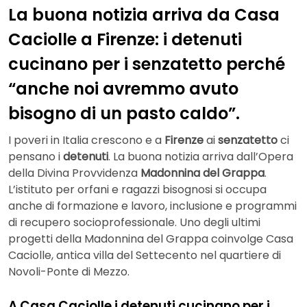
La buona notizia arriva da Casa
Caciolle a Firenze: i detenuti
cucinano per i senzatetto perché
“anche noi avremmo avuto
bisogno di un pasto caldo”.
I poveri in Italia crescono e a
Firenze
ai
senzatetto
ci
pensano i
detenuti
. La buona notizia arriva dall’Opera
della Divina Provvidenza
Madonnina del Grappa
.
L’istituto per orfani e ragazzi bisognosi si occupa
anche di formazione e lavoro, inclusione e programmi
di recupero socioprofessionale. Uno degli ultimi
progetti della Madonnina del Grappa coinvolge Casa
Caciolle, antica villa del Settecento nel quartiere di
Novoli-Ponte di Mezzo.
A Casa Caciolle i detenuti cucinano per i