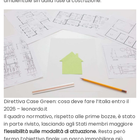
ambientale sin dalla fase di costruzione.
Direttiva Case Green: cosa deve fare l’Italia entro il
2026 – leonardo.it
Il quadro normativo, rispetto alle prime bozze, è stato
in parte rivisto, lasciando agli Stati membri maggiore
flessibilità sulle modalità di attuazione.
Resta però
fermo l’obiettivo finale: un parco immobiliare più