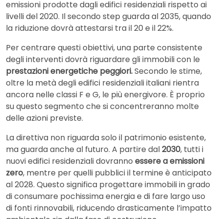
emissioni prodotte dagli edifici residenziali rispetto ai
livelli del 2020. Il secondo step guarda al 2035, quando
la riduzione dovrà attestarsi tra il 20 e il 22%.
Per centrare questi obiettivi, una parte consistente
degli interventi dovrà riguardare gli immobili con le
prestazioni energetiche peggiori.
Secondo le stime,
oltre la metà degli edifici residenziali italiani rientra
ancora nelle classi F e G, le più energivore. È proprio
su questo segmento che si concentreranno molte
delle azioni previste.
La direttiva non riguarda solo il patrimonio esistente,
ma guarda anche al futuro. A partire dal
2030
, tutti i
nuovi edifici residenziali dovranno
essere a emissioni
zero
, mentre per quelli pubblici il termine è anticipato
al 2028. Questo significa progettare immobili in grado
di consumare pochissima energia e di fare largo uso
di fonti rinnovabili, riducendo drasticamente l’impatto