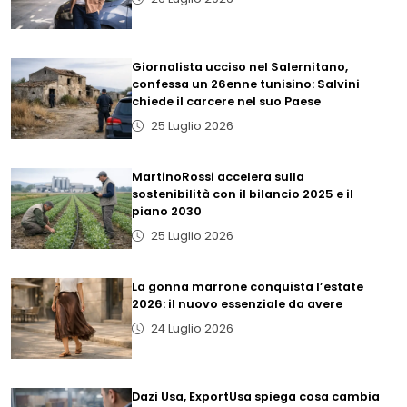
Giornalista ucciso nel Salernitano,
confessa un 26enne tunisino: Salvini
chiede il carcere nel suo Paese
25 Luglio 2026
MartinoRossi accelera sulla
sostenibilità con il bilancio 2025 e il
piano 2030
25 Luglio 2026
La gonna marrone conquista l’estate
2026: il nuovo essenziale da avere
24 Luglio 2026
Dazi Usa, ExportUsa spiega cosa cambia