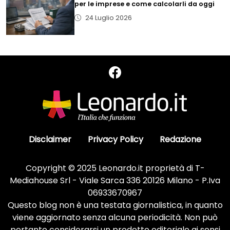
per le imprese e come calcolarli da oggi
24 Luglio 2026
Disclaimer
Privacy Policy
Redazione
Copyright © 2025 Leonardo.it proprietà di T-
Mediahouse Srl - Viale Sarca 336 20126 Milano - P.Iva
06933670967
Questo blog non è una testata giornalistica, in quanto
viene aggiornato senza alcuna periodicità. Non può
pertanto considerarsi un prodotto editoriale ai sensi