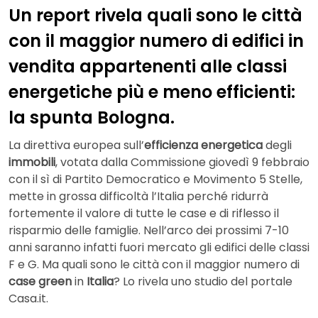
Un report rivela quali sono le città
con il maggior numero di edifici in
vendita appartenenti alle classi
energetiche più e meno efficienti:
la spunta Bologna.
La direttiva europea sull’
efficienza energetica
degli
immobili
, votata dalla Commissione giovedì 9 febbraio
con il sì di Partito Democratico e Movimento 5 Stelle,
mette in grossa difficoltà l’Italia perché ridurrà
fortemente il valore di tutte le case e di riflesso il
risparmio delle famiglie. Nell’arco dei prossimi 7-10
anni saranno infatti fuori mercato gli edifici delle classi
F e G. Ma quali sono le città con il maggior numero di
case green
in
Italia
? Lo rivela uno studio del portale
Casa.it.