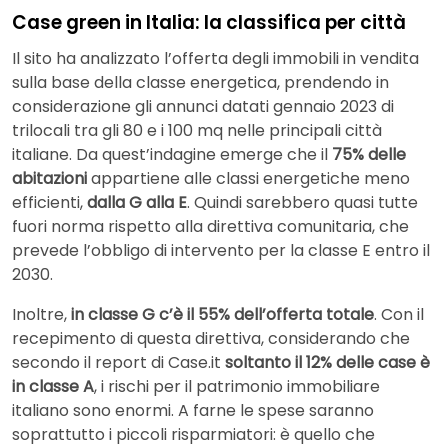
Case green in Italia: la classifica per città
Il sito ha analizzato l’offerta degli immobili in vendita
sulla base della classe energetica, prendendo in
considerazione gli annunci datati gennaio 2023 di
trilocali tra gli 80 e i 100 mq nelle principali città
italiane. Da quest’indagine emerge che il
75%
delle
abitazioni
appartiene alle classi energetiche meno
efficienti,
dalla G alla E
. Quindi sarebbero quasi tutte
fuori norma rispetto alla direttiva comunitaria, che
prevede l’obbligo di intervento per la classe E entro il
2030.
Inoltre,
in classe G c’è il 55% dell’offerta totale
. Con il
recepimento di questa direttiva, considerando che
secondo il report di Case.it
soltanto il 12% delle case è
in classe A
, i rischi per il patrimonio immobiliare
italiano sono enormi. A farne le spese saranno
soprattutto i piccoli risparmiatori: è quello che