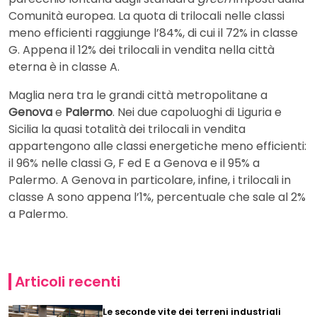
Comunità europea. La quota di trilocali nelle classi
meno efficienti raggiunge l’84%, di cui il 72% in classe
G. Appena il 12% dei trilocali in vendita nella città
eterna è in classe A.
Maglia nera tra le grandi città metropolitane a
Genova
e
Palermo
. Nei due capoluoghi di Liguria e
Sicilia la quasi totalità dei trilocali in vendita
appartengono alle classi energetiche meno efficienti:
il 96% nelle classi G, F ed E a Genova e il 95% a
Palermo. A Genova in particolare, infine, i trilocali in
classe A sono appena l’1%, percentuale che sale al 2%
a Palermo.
Articoli recenti
Le seconde vite dei terreni industriali