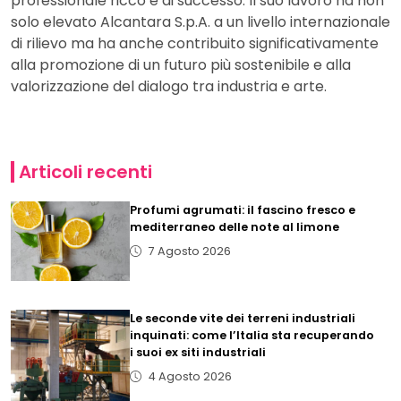
professionale ricco e di successo. Il suo lavoro ha non
solo elevato Alcantara S.p.A. a un livello internazionale
di rilievo ma ha anche contribuito significativamente
alla promozione di un futuro più sostenibile e alla
valorizzazione del dialogo tra industria e arte.
Articoli recenti
Profumi agrumati: il fascino fresco e
mediterraneo delle note al limone
7 Agosto 2026
Le seconde vite dei terreni industriali
inquinati: come l’Italia sta recuperando
i suoi ex siti industriali
4 Agosto 2026