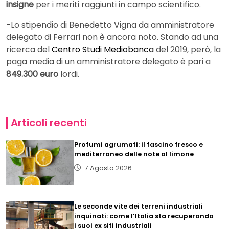
insigne
per i meriti raggiunti in campo scientifico.
-Lo stipendio di Benedetto Vigna da amministratore
delegato di Ferrari non è ancora noto. Stando ad una
ricerca del
Centro Studi Mediobanca
del 2019, però, la
paga media di un amministratore delegato è pari a
849.300 euro
lordi.
Articoli recenti
Profumi agrumati: il fascino fresco e
mediterraneo delle note al limone
7 Agosto 2026
Le seconde vite dei terreni industriali
inquinati: come l’Italia sta recuperando
i suoi ex siti industriali