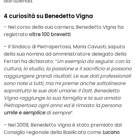
dall’azienda.
4 curiosità su Benedetto Vigna
– Nel corso della sua carriera, Benedetto Vigna ha
registrato
oltre 100 brevetti
.
– Il Sindaco di Pietrapertosa, Maria Cavuoti, saputa
della sua nomina ad amministratore delegato della
Ferrari ha dichiarato: “
Un esempio da seguire: con la
cultura, lo studio, la passione e il sacrificio si possono
raggiungere grandi risultati. Le sue doti professionali
sono note a tutti, ma mi preme anche sottolineare
soprattutto le sue doti umane: il Dott. Benedetto
Vigna raggiunge la sua famiglia e la sua amata
Pietrapertosa ogni anno ed è rimasto la persona
umile e semplice
di sempre
“.
– Nel 2009, Benedetto Vigna è stato premiato dal
Consiglio regionale della Basilicata come
Lucano