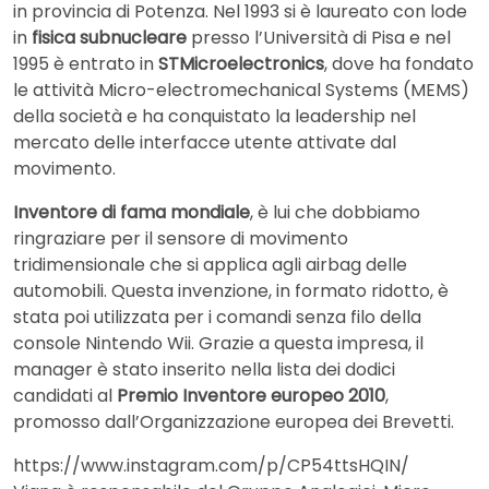
in provincia di Potenza. Nel 1993 si è laureato con lode
in
fisica subnucleare
presso l’Università di Pisa e nel
1995 è entrato in
STMicroelectronics
, dove ha fondato
le attività Micro-electromechanical Systems (MEMS)
della società e ha conquistato la leadership nel
mercato delle interfacce utente attivate dal
movimento.
Inventore di fama mondiale
, è lui che dobbiamo
ringraziare per il sensore di movimento
tridimensionale che si applica agli airbag delle
automobili. Questa invenzione, in formato ridotto, è
stata poi utilizzata per i comandi senza filo della
console Nintendo Wii. Grazie a questa impresa, il
manager è stato inserito nella lista dei dodici
candidati al
Premio Inventore europeo 2010
,
promosso dall’Organizzazione europea dei Brevetti.
https://www.instagram.com/p/CP54ttsHQIN/