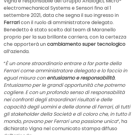
Vigna è responsabile del Gruppo Analogici, Micro-
electromechanical Systems e Sensori fino al 1
settembre 2021, data che segna il suo ingresso in
Ferrari
con il ruolo di amministratore delegato.
Benedetto è stato scelto dal team di Maranello
proprio per la sua brillante carriera, con la certezza
che apporterà un
cambiamento super tecnologico
all’azienda.
“
È un onore straordinario entrare a far parte della
Ferrari come amministratore delegato e lo faccio in
egual misura con
entusiasmo e responsabilità
.
Entusiasmo per le grandi opportunità che potremo
cogliere. E con un profondo senso di responsabilità
nei confronti degli straordinari risultati e delle
capacità degli uomini e delle donne di Ferrari, di tutti
gli stakeholder della Società e di coloro che, in tutto il
mondo, provano per Ferrari una passione unica
“, ha
dichiarato Vigna nel comunicato stampa diffuso