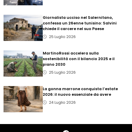
Giornalista ucciso nel Salernitano,
confessa un 26enne tunisino: Salvini
chiede il carcere nel suo Paese
25 Luglio 2026
MartinoRossi accelera sulla
sostenibilità con il bilancio 2025 e il
piano 2030
25 Luglio 2026
La gonna marrone conquista l’estate
2026: il nuovo essenziale da avere
24 Luglio 2026