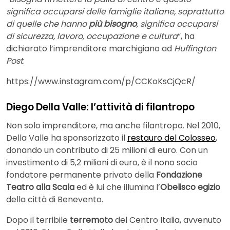
significa occuparsi delle famiglie italiane, soprattutto
di quelle che hanno
più bisogno
, significa occuparsi
di sicurezza, lavoro, occupazione e cultura
“, ha
dichiarato l’imprenditore marchigiano ad
Huffington
Post
.
https://www.instagram.com/p/CCKoKsCjQcR/
Diego Della Valle: l’attività di filantropo
Non solo imprenditore, ma anche filantropo. Nel 2010,
Della Valle ha sponsorizzato il
restauro del Colosseo
,
donando un contributo di 25 milioni di euro. Con un
investimento di 5,2 milioni di euro, è il nono socio
fondatore permanente privato della
Fondazione
Teatro alla Scala
ed è lui che illumina l’
Obelisco egizio
della città di Benevento.
Dopo il terribile
terremoto
del Centro Italia, avvenuto