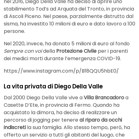
nel 2016, Diego Della Valle ha deciso di aprire uno
stabilimento Tod’s ad Arquata del Tronto, in provincia
di Ascoli Piceno. Nel paese, parzialmente distrutto dal
sisma, ha investito 10 milioni di euro e dato lavoro a 100
persone.
Nel 2020, invece, ha donato 5 milioni di euro al fondo
Sempre con voi
della
Protezione Civile
per i parenti
dei medici morti durante l’emergenza COVID-19.
https://www.instagram.com/p/B18QQU5hbE0/
La vita privata di Diego Della Valle
Dal 2000 Diego Della Valle vive a
Villa Brancadoro
a
Casette D’Ete, in provincia di Fermo. Quando ha
acquistato la dimora, ha deciso di realizzare un
percorso di jogging per tenere
al riparo da occhi
indiscreti
la sua famiglia. Allo stesso tempo, però, ha
offerto un servizio a tutti gli abitanti del luogo, che