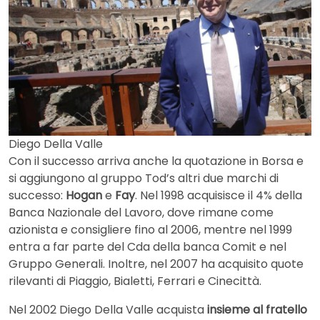
Diego Della Valle
Con il successo arriva anche la quotazione in Borsa e
si aggiungono al gruppo Tod’s altri due marchi di
successo:
Hogan
e
Fay
. Nel 1998 acquisisce il 4% della
Banca Nazionale del Lavoro, dove rimane come
azionista e consigliere fino al 2006, mentre nel 1999
entra a far parte del Cda della banca Comit e nel
Gruppo Generali. Inoltre, nel 2007 ha acquisito quote
rilevanti di Piaggio, Bialetti, Ferrari e Cinecittà.
Nel 2002 Diego Della Valle acquista
insieme al fratello