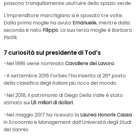
possono tranquillamente usufruire dello spazio verde.
L’imprenditore marchigiano si è sposato tre volte.
Dalla prima moglie ha avuto
Emanuele
, mentre dalla
seconda è nato
Filippo
. La sua terza moglie è Barbara
Pistilli.
7 curiosità sul presidente di Tod’s
-Nel 1996 viene nominato
Cavaliere del Lavoro
.
-A settembre 2016 Forbes l’ha inserito al 26° posto
della classifica degli italiani più ricco del mondo.
-Nel 2018, il patrimonio di Diego Della Valle è stato
stimato sui
1,8 miliari di dollari
.
-Nel maggio 2017 ha ricevuto la
Laurea Honoris Causa
in Economia e Management dall’Università degli Studi
del Sannio.