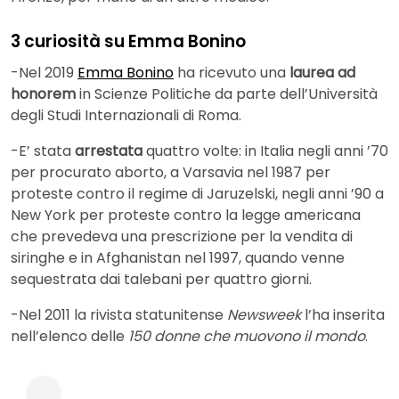
3 curiosità su Emma Bonino
-Nel 2019
Emma Bonino
ha ricevuto una
laurea ad
honorem
in Scienze Politiche da parte dell’Università
degli Studi Internazionali di Roma.
-E’ stata
arrestata
quattro volte: in Italia negli anni ’70
per procurato aborto, a Varsavia nel 1987 per
proteste contro il regime di Jaruzelski, negli anni ’90 a
New York per proteste contro la legge americana
che prevedeva una prescrizione per la vendita di
siringhe e in Afghanistan nel 1997, quando venne
sequestrata dai talebani per quattro giorni.
-Nel 2011 la rivista statunitense
Newsweek
l’ha inserita
nell’elenco delle
150 donne che muovono il mondo
.