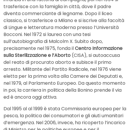
trasferisce con la famiglia in città, dove il padre
diventa commerciante di legname. Dopo il liceo
classico, si trasferisce a Milano e si iscrive alla facoltà
di Lingue e letteratura moderna presso l’Università
Bocconi. Nel 1972 si laurea con una tesi
sull’autobiografia di Malcolm X. Subito dopo,
precisamente nel 1975, fonda il
Centro Informazione
sulla Sterilizzazione e l’Aborto
(CISA), si autoaccusa
del reato di procurato aborto e subisce il primo
arresto. Militante del Partito Radicale, nel 1976 viene
eletta per la prima volta alla Camere dei Deputati e,
nel 1979, al Parlamento Europeo. Da questo momento
in poi, la carriera in politica della Bonino prende il via
ed è ancora oggi attiva.
Dal 1995 al al 1999 è stata Commissaria europea per la
pesca, la politica dei consumatori e gli aiuti umanitari
d’emergenza. Nel 2006, invece, ha ricoperto l’incarico
di Ministro per le politiche europee e per il