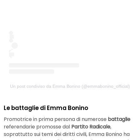
Un post condiviso da Emma Bonino (@emmabonino_official)
Le battaglie di Emma Bonino
Promotrice in prima persona di numerose
battaglie
referendarie promosse dal
Partito Radicale
,
soprattutto sui temi dei diritti civili, Emma Bonino ha