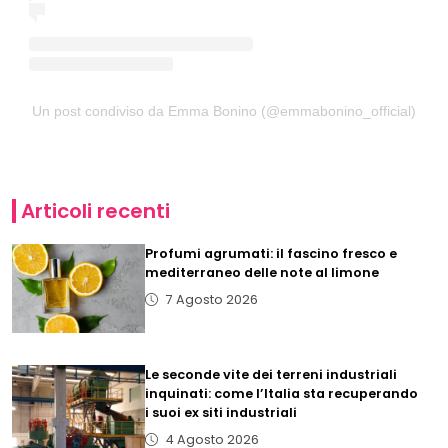
Un post condiviso da Emma Bonino (@emmabonino_official)
Articoli recenti
Profumi agrumati: il fascino fresco e
mediterraneo delle note al limone
7 Agosto 2026
Le seconde vite dei terreni industriali
inquinati: come l’Italia sta recuperando
i suoi ex siti industriali
4 Agosto 2026