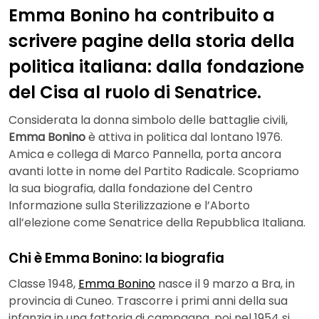
Emma Bonino ha contribuito a
scrivere pagine della storia della
politica italiana: dalla fondazione
del Cisa al ruolo di Senatrice.
Considerata la donna simbolo delle battaglie civili,
Emma Bonino
è attiva in politica dal lontano 1976.
Amica e collega di Marco Pannella, porta ancora
avanti lotte in nome del Partito Radicale. Scopriamo
la sua biografia, dalla fondazione del Centro
Informazione sulla Sterilizzazione e l’Aborto
all’elezione come Senatrice della Repubblica Italiana.
Chi è Emma Bonino: la biografia
Classe 1948,
Emma Bonino
nasce il 9 marzo a Bra, in
provincia di Cuneo. Trascorre i primi anni della sua
infanzia in una fattoria di campagna, poi nel 1954 si