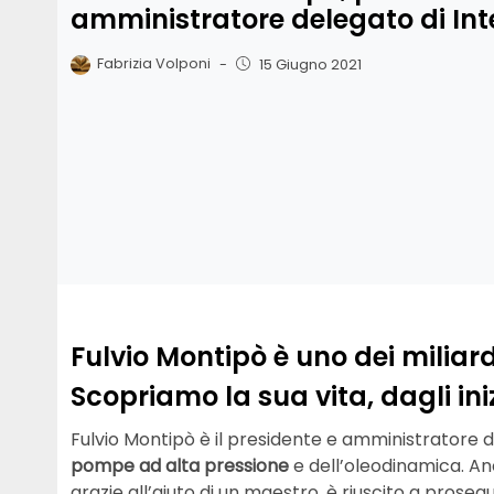
amministratore delegato di I
Fabrizia Volponi
-
15 Giugno 2021
Fulvio Montipò è uno dei miliar
Scopriamo la sua vita, dagli ini
Fulvio Montipò è il presidente e amministratore 
pompe ad alta pressione
e dell’oleodinamica. A
grazie all’aiuto di un maestro, è riuscito a prosegui