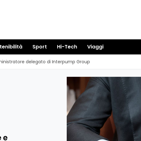
tenibilità
Sport
Hi-Tech
Viaggi
ministratore delegato di Interpump Group
 e