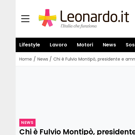
Lifestyle
Lavoro
Motori
News
Sos
/
/
Home
News
Chi è Fulvio Montipò, presidente e am
NEWS
Chi è Fulvio Montipò, presidente