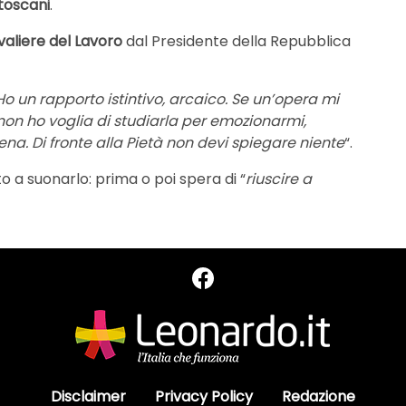
 toscani
.
aliere del Lavoro
dal Presidente della Repubblica
Ho un rapporto istintivo, arcaico. Se un’opera mi
on ho voglia di studiarla per emozionarmi,
iena. Di fronte alla Pietà non devi spiegare niente
“.
 a suonarlo: prima o poi spera di “
riuscire a
Disclaimer
Privacy Policy
Redazione