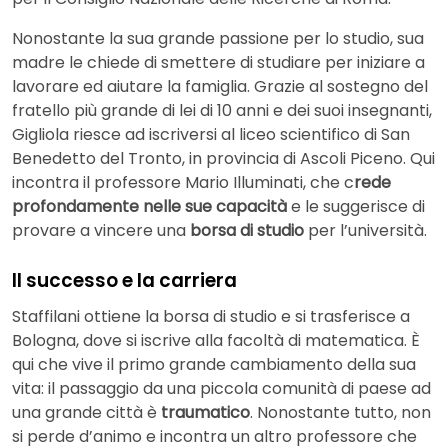
Nonostante la sua grande passione per lo studio, sua
madre le chiede di smettere di studiare per iniziare a
lavorare ed aiutare la famiglia. Grazie al sostegno del
fratello più grande di lei di 10 anni e dei suoi insegnanti,
Gigliola riesce ad iscriversi al liceo scientifico di San
Benedetto del Tronto, in provincia di Ascoli Piceno. Qui
incontra il professore Mario Illuminati, che c
rede
profondamente nelle sue capacità
e le suggerisce di
provare a vincere una
borsa di studio
per l’università.
Il successo e la carriera
Staffilani ottiene la borsa di studio e si trasferisce a
Bologna, dove si iscrive alla facoltà di matematica. È
qui che vive il primo grande cambiamento della sua
vita: il passaggio da una piccola comunità di paese ad
una grande città è
traumatico
. Nonostante tutto, non
si perde d’animo e incontra un altro professore che