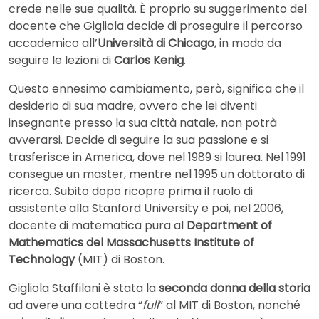
crede nelle sue qualità. È proprio su suggerimento del
docente che Gigliola decide di proseguire il percorso
accademico all’
Università di Chicago
, in modo da
seguire le lezioni di
Carlos Kenig
.
Questo ennesimo cambiamento, però, significa che il
desiderio di sua madre, ovvero che lei diventi
insegnante presso la sua città natale, non potrà
avverarsi. Decide di seguire la sua passione e si
trasferisce in America, dove nel 1989 si laurea. Nel 1991
consegue un master, mentre nel 1995 un dottorato di
ricerca. Subito dopo ricopre prima il ruolo di
assistente alla Stanford University e poi, nel 2006,
docente di matematica pura al
Department of
Mathematics del Massachusetts Institute of
Technology
(MIT) di Boston.
Gigliola Staffilani è stata la
seconda donna della storia
ad avere una cattedra “
full
” al MIT di Boston, nonché