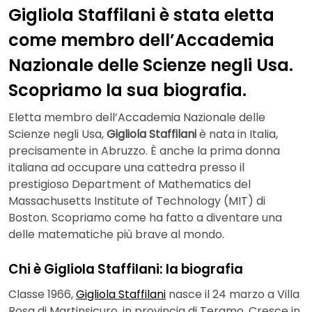
Gigliola Staffilani è stata eletta
come membro dell’Accademia
Nazionale delle Scienze negli Usa.
Scopriamo la sua biografia.
Eletta membro dell’Accademia Nazionale delle
Scienze negli Usa,
Gigliola Staffilani
è nata in Italia,
precisamente in Abruzzo. È anche la prima donna
italiana ad occupare una cattedra presso il
prestigioso Department of Mathematics del
Massachusetts Institute of Technology (MIT) di
Boston. Scopriamo come ha fatto a diventare una
delle matematiche più brave al mondo.
Chi è Gigliola Staffilani: la biografia
Classe 1966,
Gigliola Staffilani
nasce il 24 marzo a Villa
Rosa di Martinsicuro, in provincia di Teramo. Cresce in