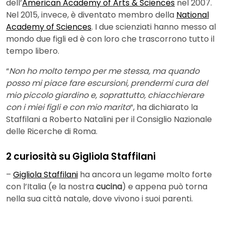
dell’
American Academy of Arts & Sciences
nel 2007.
Nel 2015, invece, è diventato membro della
National
Academy of Sciences
. I due scienziati hanno messo al
mondo due figli ed è con loro che trascorrono tutto il
tempo libero.
“
Non ho molto tempo per me stessa, ma quando
posso mi piace fare escursioni, prendermi cura del
mio piccolo giardino e, soprattutto, chiacchierare
con i miei figli e con mio marito
“, ha dichiarato la
Staffilani a Roberto Natalini per il Consiglio Nazionale
delle Ricerche di Roma.
2 curiosità su Gigliola Staffilani
–
Gigliola Staffilani
ha ancora un legame molto forte
con l’Italia (e la nostra
cucina
) e appena può torna
nella sua città natale, dove vivono i suoi parenti.