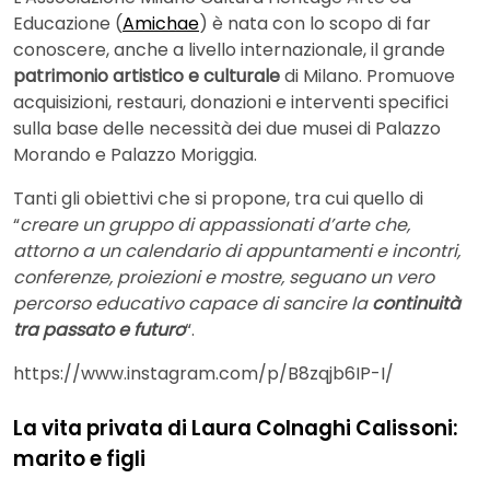
Educazione (
Amichae
) è nata con lo scopo di far
conoscere, anche a livello internazionale, il grande
patrimonio artistico e culturale
di Milano. Promuove
acquisizioni, restauri, donazioni e interventi specifici
sulla base delle necessità dei due musei di Palazzo
Morando e Palazzo Moriggia.
Tanti gli obiettivi che si propone, tra cui quello di
“
creare un gruppo di appassionati d’arte che,
attorno a un calendario di appuntamenti e incontri,
conferenze, proiezioni e mostre, seguano un vero
percorso educativo capace di sancire la
continuità
tra passato e futuro
“.
https://www.instagram.com/p/B8zqjb6IP-I/
La vita privata di Laura Colnaghi Calissoni:
marito e figli