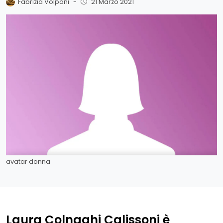
Fabrizia Volponi
-
21 Marzo 2021
avatar donna
Laura Colnaghi Calissoni è