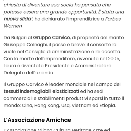
chiesto di diventare sua socia ho pensato che
potesse essere una grande opportunità. È stata una
nuova sfida
“
, ha dichiarato l’imprenditrice a
Forbes
Women
.
Da Bulgari al
Gruppo Carvico
, di proprietà del marito
Giuseppe Colnaghi, il passo è breve: il consorte la
vuole nel Consiglio di amministrazione e lei accetta.
Con la morte dell’imprenditore, avvenuta nel 2005,
Laura è diventata Presidente e Amministratore
Delegato dell’azienda.
Il Gruppo Carvico è leader mondiale nel campo dei
tessuti indemagliabili elasticizzat
i ed ha sedi
commerciali e stabilimenti produttivi sparsi in tutto il
mondo: Cina, Hong Kong, Usa, Vietnam ed Etiopia.
L’Associazione Amichae
L’Associazione Milano Cultura Heritage Arte ed