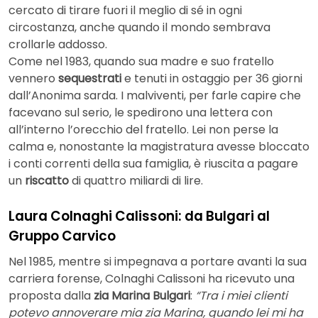
cercato di tirare fuori il meglio di sé in ogni
circostanza, anche quando il mondo sembrava
crollarle addosso.
Come nel 1983, quando sua madre e suo fratello
vennero
sequestrati
e tenuti in ostaggio per 36 giorni
dall’Anonima sarda. I malviventi, per farle capire che
facevano sul serio, le spedirono una lettera con
all’interno l’orecchio del fratello. Lei non perse la
calma e, nonostante la magistratura avesse bloccato
i conti correnti della sua famiglia, è riuscita a pagare
un
riscatto
di quattro miliardi di lire.
Laura Colnaghi Calissoni: da Bulgari al
Gruppo Carvico
Nel 1985, mentre si impegnava a portare avanti la sua
carriera forense, Colnaghi Calissoni ha ricevuto una
proposta dalla
zia Marina Bulgari
:
“Tra i miei clienti
potevo annoverare mia zia Marina, quando lei mi ha