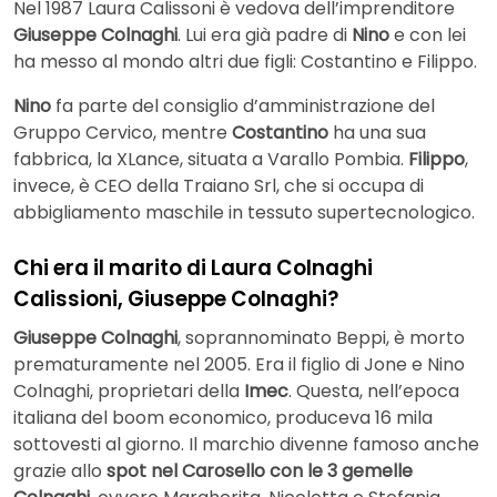
Nel 1987 Laura Calissoni è vedova dell’imprenditore
Giuseppe Colnaghi
. Lui era già padre di
Nino
e con lei
ha messo al mondo altri due figli: Costantino e Filippo.
Nino
fa parte del consiglio d’amministrazione del
Gruppo Cervico, mentre
Costantino
ha una sua
fabbrica, la XLance, situata a Varallo Pombia.
Filippo
,
invece, è CEO della Traiano Srl, che si occupa di
abbigliamento maschile in tessuto supertecnologico.
Chi era il marito di Laura Colnaghi
Calissioni, Giuseppe Colnaghi?
Giuseppe Colnaghi
, soprannominato Beppi, è morto
prematuramente nel 2005. Era il figlio di Jone e Nino
Colnaghi, proprietari della
Imec
. Questa, nell’epoca
italiana del boom economico, produceva 16 mila
sottovesti al giorno. Il marchio divenne famoso anche
grazie allo
spot nel Carosello con le 3 gemelle