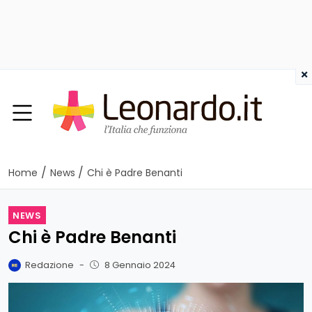
×
/
/
Home
News
Chi è Padre Benanti
NEWS
Chi è Padre Benanti
Redazione
-
8 Gennaio 2024