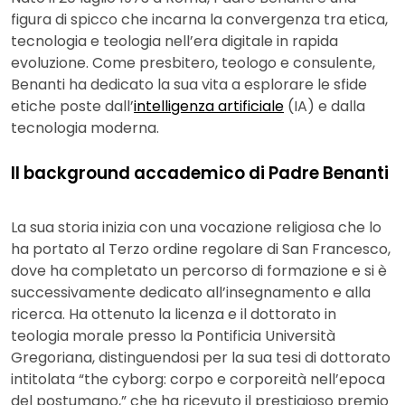
figura di spicco che incarna la convergenza tra etica,
tecnologia e teologia nell’era digitale in rapida
evoluzione. Come presbitero, teologo e consulente,
Benanti ha dedicato la sua vita a esplorare le sfide
etiche poste dall’
intelligenza artificiale
(IA) e dalla
tecnologia moderna.
Il background accademico di Padre Benanti
La sua storia inizia con una vocazione religiosa che lo
ha portato al Terzo ordine regolare di San Francesco,
dove ha completato un percorso di formazione e si è
successivamente dedicato all’insegnamento e alla
ricerca. Ha ottenuto la licenza e il dottorato in
teologia morale presso la Pontificia Università
Gregoriana, distinguendosi per la sua tesi di dottorato
intitolata “the cyborg: corpo e corporeità nell’epoca
del postumano,” che ha ricevuto il prestigioso premio