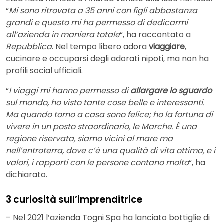
“
Mi sono ritrovata a 35 anni con figli abbastanza
grandi e questo mi ha permesso di dedicarmi
all’azienda in maniera totale
“, ha raccontato a
Repubblica
. Nel tempo libero adora
viaggiare
,
cucinare e occuparsi degli adorati nipoti, ma non ha
profili social ufficiali.
“
I viaggi mi hanno permesso di
allargare lo sguardo
sul mondo, ho visto tante cose belle e interessanti.
Ma quando torno a casa sono felice; ho la fortuna di
vivere in un posto straordinario, le Marche. È una
regione riservata, siamo vicini al mare ma
nell’entroterra, dove c’è una qualità di vita ottima, e i
valori, i rapporti con le persone contano molto
“, ha
dichiarato.
3 curiosità sull’imprenditrice
– Nel 2021 l’azienda Togni Spa ha lanciato bottiglie di