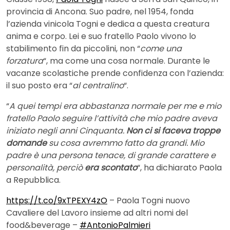
provincia di Ancona. Suo padre, nel 1954, fonda
l’azienda vinicola Togni e dedica a questa creatura
anima e corpo. Lei e suo fratello Paolo vivono lo
stabilimento fin da piccolini, non “
come una
forzatura
“, ma come una cosa normale. Durante le
vacanze scolastiche prende confidenza con l’azienda:
il suo posto era “
al centralino
“.
“
A quei tempi era abbastanza normale per me e mio
fratello Paolo seguire l’attività che mio padre aveva
iniziato negli anni Cinquanta.
Non ci si faceva troppe
domande
su cosa avremmo fatto da grandi. Mio
padre è una persona tenace, di grande carattere e
personalità, perciò
era scontato
“, ha dichiarato Paola
a Repubblica.
https://t.co/9xTPEXY4zO
– Paola Togni nuovo
Cavaliere del Lavoro insieme ad altri nomi del
food&beverage –
#AntonioPalmieri