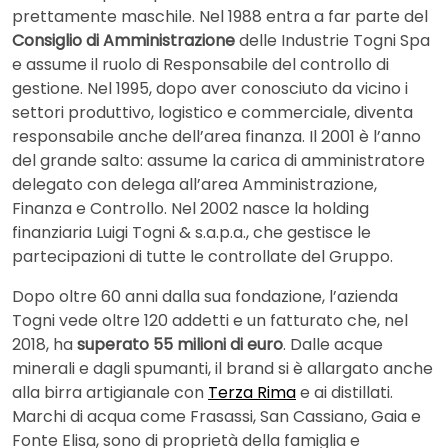
prettamente maschile. Nel 1988 entra a far parte del
Consiglio di Amministrazione
delle Industrie Togni Spa
e assume il ruolo di Responsabile del controllo di
gestione. Nel 1995, dopo aver conosciuto da vicino i
settori produttivo, logistico e commerciale, diventa
responsabile anche dell’area finanza. Il 2001 è l’anno
del grande salto: assume la carica di amministratore
delegato con delega all’area Amministrazione,
Finanza e Controllo. Nel 2002 nasce la holding
finanziaria Luigi Togni & s.a.p.a., che gestisce le
partecipazioni di tutte le controllate del Gruppo.
Dopo oltre 60 anni dalla sua fondazione, l’azienda
Togni vede oltre 120 addetti e un fatturato che, nel
2018, ha
superato 55 milioni di euro
. Dalle acque
minerali e dagli spumanti, il brand si è allargato anche
alla birra artigianale con
Terza Rima
e ai distillati.
Marchi di acqua come Frasassi, San Cassiano, Gaia e
Fonte Elisa, sono di proprietà della famiglia e