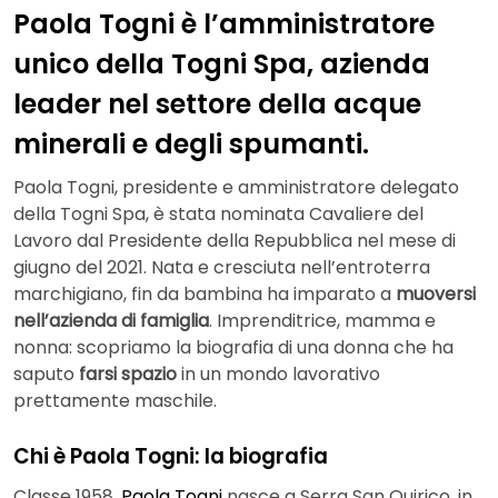
Paola Togni è l’amministratore
unico della Togni Spa, azienda
leader nel settore della acque
minerali e degli spumanti.
Paola Togni, presidente e amministratore delegato
della Togni Spa, è stata nominata Cavaliere del
Lavoro dal Presidente della Repubblica nel mese di
giugno del 2021. Nata e cresciuta nell’entroterra
marchigiano, fin da bambina ha imparato a
muoversi
nell’azienda di famiglia
. Imprenditrice, mamma e
nonna: scopriamo la biografia di una donna che ha
saputo
farsi spazio
in un mondo lavorativo
prettamente maschile.
Chi è Paola Togni: la biografia
Classe 1958,
Paola Togni
nasce a Serra San Quirico, in