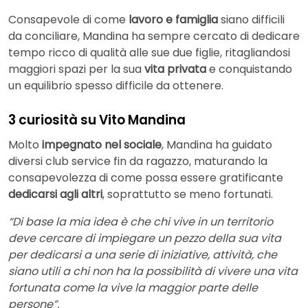
Consapevole di come
lavoro e famiglia
siano difficili
da conciliare, Mandina ha sempre cercato di dedicare
tempo ricco di qualità alle sue due figlie, ritagliandosi
maggiori spazi per la sua
vita privata
e conquistando
un equilibrio spesso difficile da ottenere.
3 curiosità su Vito Mandina
Molto
impegnato nel sociale
, Mandina ha guidato
diversi club service fin da ragazzo, maturando la
consapevolezza di come possa essere gratificante
dedicarsi agli altri
, soprattutto se meno fortunati.
“Di base la mia idea è che chi vive in un territorio
deve cercare di impiegare un pezzo della sua vita
per dedicarsi a una serie di iniziative, attività, che
siano utili a chi non ha la possibilità di vivere una vita
fortunata come la vive la maggior parte delle
persone”.