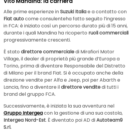
Vito Mandina: la carriera
Alle prime esperienze in
Suzuki Italia
e a contatto con
Fiat auto
come consulenteha fatto seguito l’ingresso
in FCA: è iniziato così un percorso durato più di 15 anni,
durante i quali Mandina ha ricoperto
ruoli commerciali
progressivamente crescenti.
È stato
direttore commerciale
di Mirafiori Motor
Village, il dealer di proprietà più grande d’Europa a
Torino, prima di diventare Responsabile del Distretto
di Milano per il brand Fiat. Si è occupato anche della
direzione vendite per Alfa e Jeep, poi per Abarth e
Lancia, fino a diventare il
direttore vendite
di tutti i
brand del gruppo FCA.
Successivamente, è iniziata la sua avventura nel
Gruppo Intergea
con la gestione di una sua costola,
Intergea Nord-Est
. È diventato poi AD di
Autoteam9
S.rl.