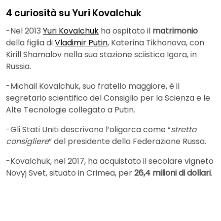
4 curiosità su Yuri Kovalchuk
-Nel 2013
Yuri Kovalchuk
ha ospitato il
matrimonio
della figlia di
Vladimir Putin
, Katerina Tikhonova, con
Kirill Shamalov nella sua stazione sciistica Igora, in
Russia.
-Michail Kovalchuk, suo fratello maggiore, è il
segretario scientifico del Consiglio per la Scienza e le
Alte Tecnologie collegato a Putin.
-Gli Stati Uniti descrivono l’oligarca come “
stretto
consigliere
” del presidente della Federazione Russa.
-Kovalchuk, nel 2017, ha acquistato il secolare vigneto
Novyj Svet, situato in Crimea, per
26,4 milioni di dollari
.