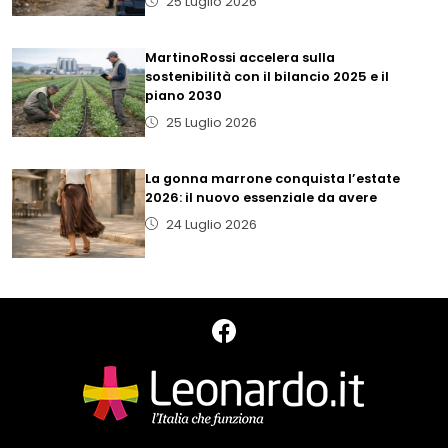
25 Luglio 2026
MartinoRossi accelera sulla
sostenibilità con il bilancio 2025 e il
piano 2030
25 Luglio 2026
La gonna marrone conquista l’estate
2026: il nuovo essenziale da avere
24 Luglio 2026