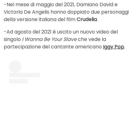
-Nel mese di maggio del 2021, Damiano David e
Victoria De Angelis hanno doppiato due personaggi
della versione italiana del film
Crudelia
.
-Ad agosto del 2021 è uscito un nuovo video del
singolo
I Wanna Be Your Slave
che vede la
partecipazione del cantante americano
Iggy Pop
.