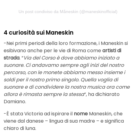
Un post condiviso da Måneskin (@maneskinofficial)
4 curiosità sui Maneskin
-Nei primi periodi della loro formazione, i Maneskin si
esibivano anche per le vie di Roma come
artisti di
strada
. “
Via del Corso è dove abbiamo iniziato a
suonare. Ci andavamo sempre agli inizi del nostro
percorso, con le monete abbiamo messo insieme i
soldi per il nostro primo singolo. Quella voglia di
suonare e di condividere la nostra musica ora come
allora è rimasta sempre la stessa
“, ha dichiarato
Damiano.
-È stata Victoria ad ispirare il
nome
Maneskin, che
viene dal danese – lingua di sua madre – e significa
chiaro di luna.