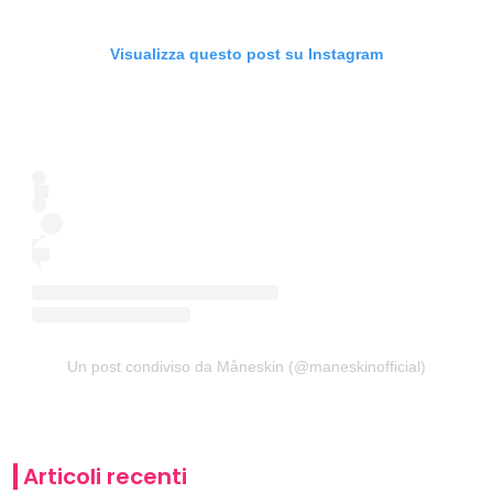
Visualizza questo post su Instagram
Un post condiviso da Måneskin (@maneskinofficial)
Articoli recenti