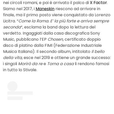
nei circoli romani, e poi è arrivato il palco di
X Factor
.
Siamo nel 2017, i
Maneskin
riescono ad arrivare in
finale, ma il primo posto viene conquistato da Lorenzo
Licitra. “
Come la Roma. E’ la più forte e arriva sempre
seconda
“, esclama la band dopo la lettura del
verdetto. Ingaggiati dalla casa discografica Sony
Music, pubblicano l’EP
Chosen
, certificato doppio
disco di platino dalla FIMI (Federazione Industriale
Musica Italiana). Il secondo album, intitolato
Il bello
della vita
, esce nel 2019 e ottiene un grande successo:
i singoli
Morirò da re
e
Torna a casa
li rendono famosi
in tutto lo Stivale.