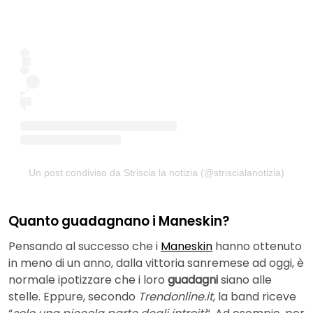
Un post condiviso da Striscia la notizia (@striscialanotizia)
Quanto guadagnano i Maneskin?
Pensando al successo che i
Maneskin
hanno ottenuto
in meno di un anno, dalla vittoria sanremese ad oggi, è
normale ipotizzare che i loro
guadagni
siano alle
stelle. Eppure, secondo
Trendonline.it
, la band riceve