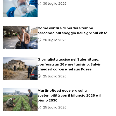
30 Luglio 2026
Come evitare di perdere tempo
cercando parcheggio nelle grandi città
26 Luglio 2026
Giornalista ucciso nel Salernitano,
confessa un 26enne tunisino: Salvini
chiede il carcere nel suo Paese
25 Luglio 2026
MartinoRossi accelera sulla
sostenibilità con il bilancio 2025 e il
piano 2030
25 Luglio 2026