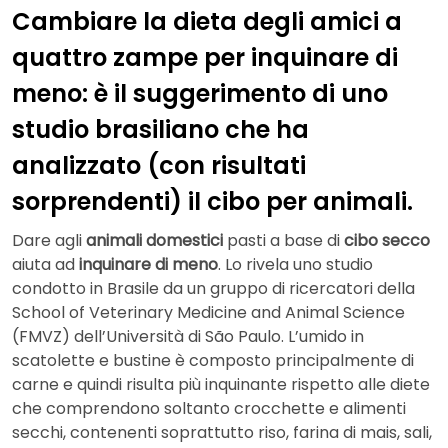
Cambiare la dieta degli amici a
quattro zampe per inquinare di
meno: è il suggerimento di uno
studio brasiliano che ha
analizzato (con risultati
sorprendenti) il cibo per animali.
Dare agli
animali domestici
pasti a base di
cibo secco
aiuta ad
inquinare di meno
. Lo rivela uno studio
condotto in Brasile da un gruppo di ricercatori della
School of Veterinary Medicine and Animal Science
(FMVZ) dell’Università di São Paulo. L’umido in
scatolette e bustine è composto principalmente di
carne e quindi risulta più inquinante rispetto alle diete
che comprendono soltanto crocchette e alimenti
secchi, contenenti soprattutto riso, farina di mais, sali,