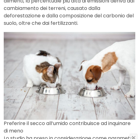
alimenti, la percentuale più alta di emissioni deriva dal
cambiamento dei terreni, causato dalla
deforestazione e dalla composizione del carbonio del
suolo, oltre che dai fertilizzanti.
Preferire il secco all’umido contribuisce ad inquinare
di meno
Lo studio ha preso in considerazione come parametri