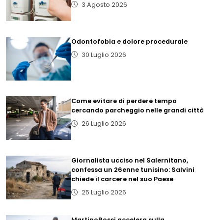
3 Agosto 2026
Odontofobia e dolore procedurale
30 Luglio 2026
Come evitare di perdere tempo
cercando parcheggio nelle grandi città
26 Luglio 2026
Giornalista ucciso nel Salernitano,
confessa un 26enne tunisino: Salvini
chiede il carcere nel suo Paese
25 Luglio 2026
MartinoRossi accelera sulla