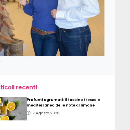
o
ticoli recenti
Profumi agrumati: il fascino fresco e
mediterraneo delle note al limone
7 Agosto 2026