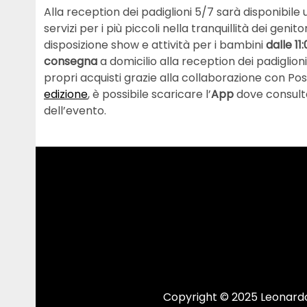
Alla reception dei padiglioni 5/7 sarà disponibile 
servizi per i più piccoli nella tranquillità dei genitor
disposizione show e attività per i bambini
dalle 11
consegna
a domicilio alla reception dei padiglioni 
propri acquisti grazie alla collaborazione con Post
edizione
, è possibile scaricare l’
App
dove consultar
dell’evento.
Copyright © 2025 Leonardo.