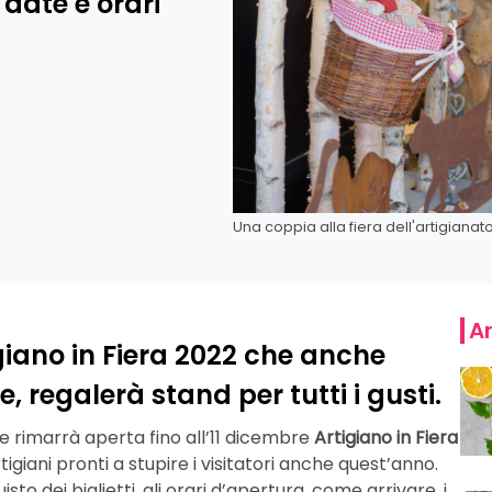
, date e orari
Una coppia alla fiera dell'artigianat
Ar
igiano in Fiera 2022 che anche
, regalerà stand per tutti i gusti.
e rimarrà aperta fino all’11 dicembre
Artigiano in Fiera
igiani pronti a stupire i visitatori anche quest’anno.
to dei biglietti, gli orari d’apertura, come arrivare, i