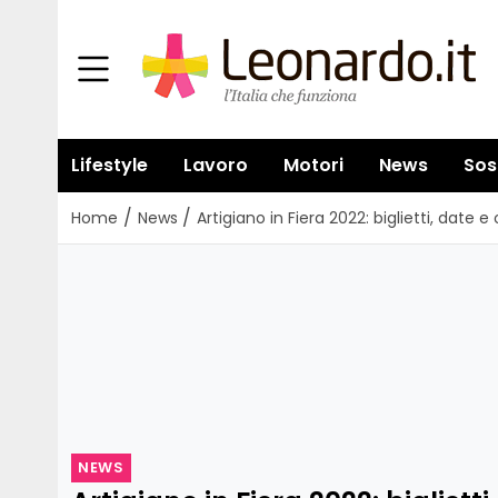
Lifestyle
Lavoro
Motori
News
Sos
/
/
Home
News
Artigiano in Fiera 2022: biglietti, date e 
NEWS