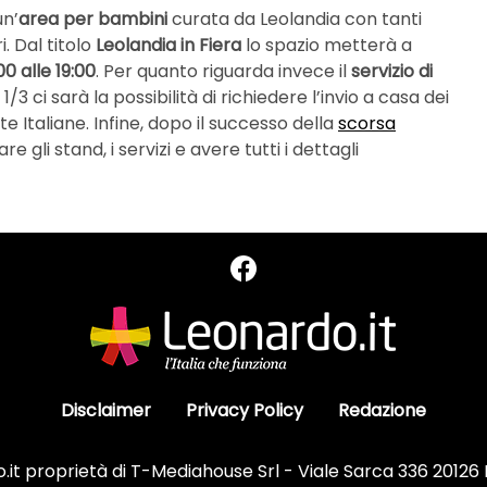
un’
area per bambini
curata da Leolandia con tanti
i. Dal titolo
Leolandia in Fiera
lo spazio metterà a
:00 alle 19:00
. Per quanto riguarda invece il
servizio di
1/3 ci sarà la possibilità di richiedere l’invio a casa dei
e Italiane. Infine, dopo il successo della
scorsa
e gli stand, i servizi e avere tutti i dettagli
Disclaimer
Privacy Policy
Redazione
it proprietà di T-Mediahouse Srl - Viale Sarca 336 20126