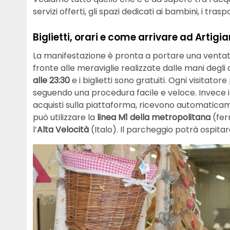
servizi offerti, gli spazi dedicati ai bambini, i trasp
Biglietti, orari e come arrivare ad Artigia
La manifestazione è pronta a portare una ventata
fronte alle meraviglie realizzate dalle mani degli ar
alle 23:30
e i biglietti sono gratuiti. Ogni visitatore
seguendo una procedura facile e veloce. Invece i vi
acquisti sulla piattaforma, ricevono automaticamen
può utilizzare la
linea M1 della metropolitana
(fer
l’
Alta Velocità
(Italo). Il parcheggio potrà ospitare