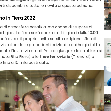
orti disponibili e tutte le novità di questa edizione.
no in Fiera 2022
 di atmosfera natalizia, ma anche di stupore di
tigiani. La fiera sarà aperta tutti i giorni
dalle 10:00
 può avere il proprio invito sul sito artigianoinfiera.it
sitatori delle precedenti edizioni, o chi ha già fatto
te l’invito via email. Per raggiungere la struttura si
mata Rho Fiera) e le
linee ferroviarie
(Trenord) e
 fino a 10 mila posti auto.