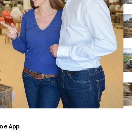
o e App