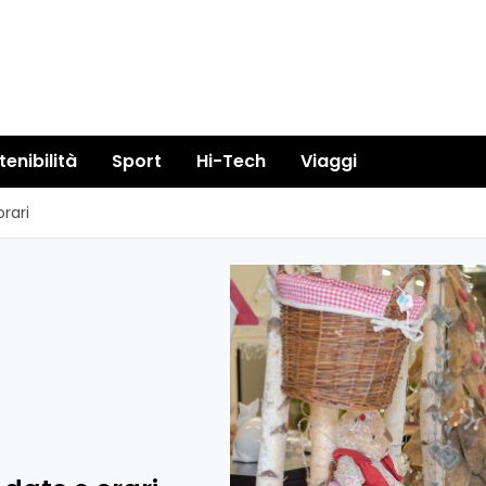
tenibilità
Sport
Hi-Tech
Viaggi
orari