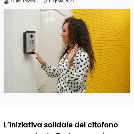
Giulia Tolace
-
6 Aprile 2023
L’iniziativa solidale del citofono