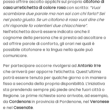
possa offrire ascolto applichi sul proprio
citofono di
casa un’etichetta di colore rosa
con scritto:
“Vuoi
scambiare due parole ma non sai con chi farlo? Sei
nel posto giusto. Se un citofono è rosa vuol dire che
chi risponde fa volentieri due chiacchiere”
.
Nell’etichetta dovrà essere indicato anche il
cognome della persona che si presta ad ascoltare o
ad offrire parole di conforto, gli orari nei quali è
possibile citofonare e la lingua nella quale può
comunicare.
Per partecipare occorre rivolgersi ad
Antonio Irre
che arriverà per apporre l’etichetta. Quest’ultima
potrà essere tenuta per qualche giorno o in maniera
fissa a seconda della propria disponibilità. L’iniziativa
sta prendendo sempre più piede anche fuori città o
Regione. Le prime richieste sono arrivate, ad esempio,
da
Cordenons
in provincia di Pordenone, nel
Veronese
e nel
Cesenate
.