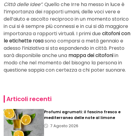
Città delle Idee”
. Quello che Irre ha messo in luce è
l’importanza dei rapporti umani, delle voci vere e
dell’aiuto e ascolto reciproco in un momento storico
in cui si è sempre più connessi e in cui si dà maggiore
importanza a rapporti virtuali. I primi due
citofoni con
le etichette rosa
sono comparsi a metà gennaio e
adesso l’iniziativa si sta espandendo in città. Presto
sarà disponibile anche una
mappa dei citofoni
in
modo che nel momento del bisogno la persona in
questione sappia con certezza a chi poter suonare.
Articoli recenti
Profumi agrumati: il fascino fresco e
mediterraneo delle note al limone
7 Agosto 2026