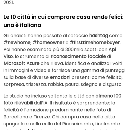
2021.
Le 10 città in cui comprare casa rende felici:
una è italiana
Gli analisti hanno passato al setaccio
hashtag
come
#newhome
,
#homeowner
e
#firsttimehomebuyer
.
Poi hanno esaminato più di 300mila scatti con
Api
Viso
, lo strumento di
riconoscimento facciale
di
Microsoft Azure
che rileva, identifica e analizza i volti
in immagini e video e fornisce una gamma di punteggi
sulla base di diverse
emozioni
presenti come felicità,
sorpresa, tristezza, rabbia, paura, sdegno e disgusto.
Lo studio ha incluso soltanto le città con
almeno 100
foto rilevabili
dall’IA. Il risultato è sorprendente: la
felicità è l’emozione predominante nelle foto di
Barcellona e Firenze. Chi compra casa nella città
spagnola e nella culla del Rinascimento, finalmente