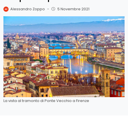
Alessandro Zoppo
-
5 Novembre 2021
La vista al tramonto di Ponte Vecchio a Firenze