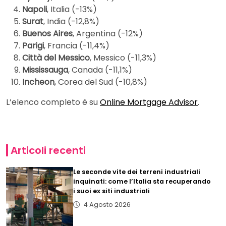
Napoli
, Italia (-13%)
Surat
, India (-12,8%)
Buenos Aires
, Argentina (-12%)
Parigi
, Francia (-11,4%)
Città del Messico
, Messico (-11,3%)
Mississauga
, Canada (-11,1%)
Incheon
, Corea del Sud (-10,8%)
L’elenco completo è su
Online Mortgage Advisor
.
Articoli recenti
Le seconde vite dei terreni industriali
inquinati: come l’Italia sta recuperando
i suoi ex siti industriali
4 Agosto 2026