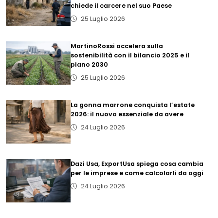
chiede il carcere nel suo Paese
25 Luglio 2026
MartinoRossi accelera sulla
sostenibilità con il bilancio 2025 e il
piano 2030
25 Luglio 2026
La gonna marrone conquista l’estate
2026: il nuovo essenziale da avere
24 Luglio 2026
Dazi Usa, ExportUsa spiega cosa cambia
per le imprese e come calcolarli da oggi
24 Luglio 2026