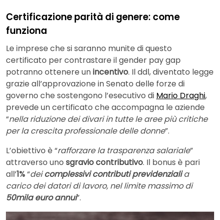
Certificazione parità di genere: come
funziona
Le imprese che si saranno munite di questo
certificato per contrastare il gender pay gap
potranno ottenere un
incentivo
. Il ddl, diventato legge
grazie all’approvazione in Senato delle forze di
governo che sostengono l’esecutivo di
Mario Draghi
,
prevede un certificato che accompagna le aziende
“
nella riduzione dei divari in tutte le aree più critiche
per la crescita professionale delle donne
”.
L’obiettivo è “
rafforzare la trasparenza salariale
”
attraverso uno
sgravio contributivo
. Il bonus è pari
all’
1%
“
dei
complessivi contributi previdenziali
a
carico dei datori di lavoro, nel limite massimo di
50mila euro annui
”.