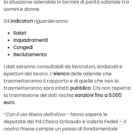
la situazione aziendale in termini di parità salariale tra
uomini e donne.
Gli
indicatori
riguarderanno:
Salari
Inquadramenti
Congedi
Reclutamento
I dati saranno consultabili da lavoratori, sindacati e
ispettori del lavoro. L’
elenco
delle aziende che
trasmetteranno il rapporto e di quelle che non lo
trasmetteranno sarà infatti
pubblico
. Chi non rispetta
la trasmissione dei dati rischia
sanzioni fino a 5.000
euro
.
“
Con il via libera definitivo
– fanno sapere le
deputate del Pd Chiara Gribaudo e Valeria Fedeli –
il
nostro Paese compie un passo di fondamentale